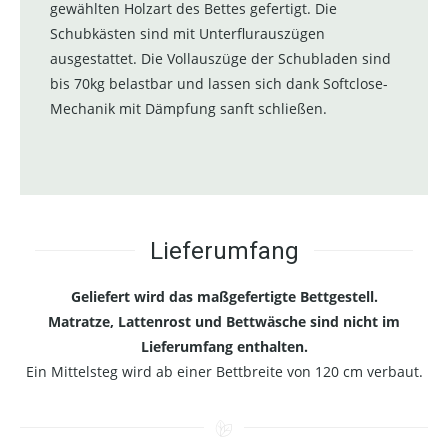
gewählten Holzart des Bettes gefertigt. Die
Schubkästen sind mit Unterflurauszügen
ausgestattet. Die Vollauszüge der Schubladen sind
bis 70kg belastbar und lassen sich dank Softclose-
Mechanik mit Dämpfung sanft schließen.
Lieferumfang
Geliefert wird das maßgefertigte Bettgestell.
Matratze, Lattenrost und Bettwäsche sind nicht im
Lieferumfang enthalten.
Ein Mittelsteg wird ab einer Bettbreite von 120 cm verbaut.