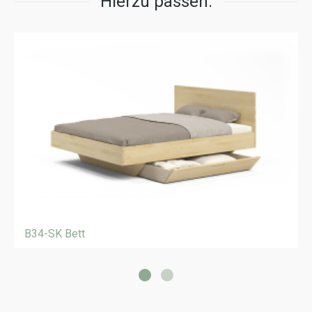
Hierzu passen:
B34-SK Bett