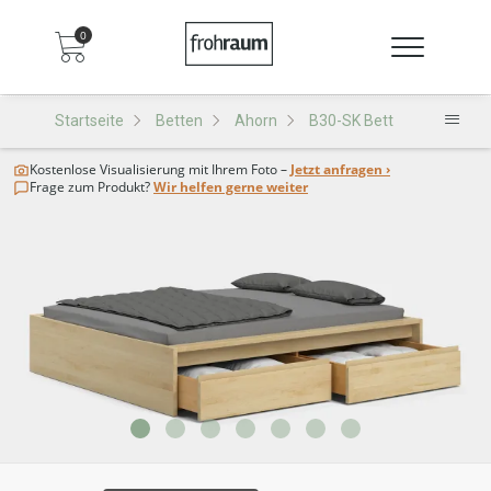
0
Startseite
Betten
Ahorn
B30-SK Bett
Kostenlose Visualisierung
mit Ihrem Foto –
Jetzt anfragen ›
Frage zum Produkt?
Wir helfen gerne weiter