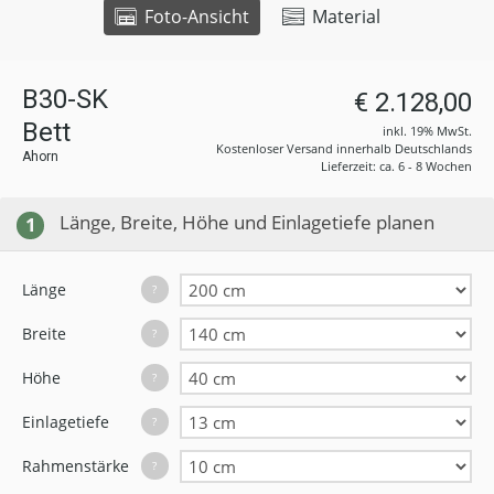
Foto-Ansicht
Material
B30-SK
€ 2.128,00
Bett
inkl. 19% MwSt.
Kostenloser Versand innerhalb Deutschlands
Ahorn
Lieferzeit: ca. 6 - 8 Wochen
Länge, Breite, Höhe und Einlagetiefe planen
1
Länge
?
Breite
?
Höhe
?
Einlagetiefe
?
Rahmenstärke
?