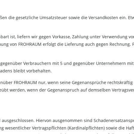
en die gesetzliche Umsatzsteuer sowie die Versandkosten ein. Et
nbart ist, liefern wir gegen Vorkasse, Zahlung unter Verwendung vo
ung von FROHRAUM erfolgt die Lieferung auch gegen Rechnung. F
ng gegenüber Verbrauchern mit 5 und gegenüber Unternehmern mit
adens bleibt vorbehalten.
genüber FROHRAUM nur, wenn seine Gegenansprüche rechtskräftig
eübt werden, wenn der Gegenanspruch auf demselben Vertragsver
d ausgeschlossen. Hiervon ausgenommen sind Schadenersatzanspr
g wesentlicher Vertragspflichten (Kardinalpflichten) sowie die Haf