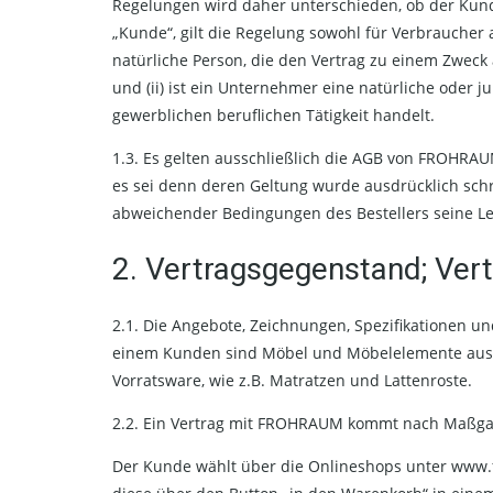
Regelungen wird daher unterschieden, ob der Kunde
„Kunde“, gilt die Regelung sowohl für Verbraucher
natürliche Person, die den Vertrag zu einem Zweck
und (ii) ist ein Unternehmer eine natürliche oder j
gewerblichen beruflichen Tätigkeit handelt.
1.3. Es gelten ausschließlich die AGB von FROHR
es sei denn deren Geltung wurde ausdrücklich sch
abweichender Bedingungen des Bestellers seine Lei
2. Vertragsgegenstand; Vert
2.1. Die Angebote, Zeichnungen, Spezifikationen
einem Kunden sind Möbel und Möbelelemente aus 
Vorratsware, wie z.B. Matratzen und Lattenroste.
2.2. Ein Vertrag mit FROHRAUM kommt nach Maßga
Der Kunde wählt über die Onlineshops unter www