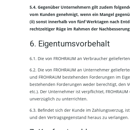
5.4. Gegenüber Unternehmern gilt zudem folgendes
vom Kunden genehmigt, wenn ein Mangel gegenübe
(ii) sonst innerhalb von fünf Werktagen nach Entd
rechtzeitiger Rüge im Rahmen der Nachbesserung
6. Eigentumsvorbehalt
6.1. Die von FROHRAUM an Verbraucher gelieferte
6.2. Die von FROHRAUM an Unternehmer gelieferten
und FROHRAUM bestehenden Forderungen im Eigent
bestehenden Forderungen weder berechtigt, den Ve
etc.). Der Unternehmer ist verpflichtet, FROHRAU
unverzüglich zu unterrichten.
6.3. Befindet sich der Kunde im Zahlungsverzug, i
und den Vertragsgegenstand heraus zu verlangen.