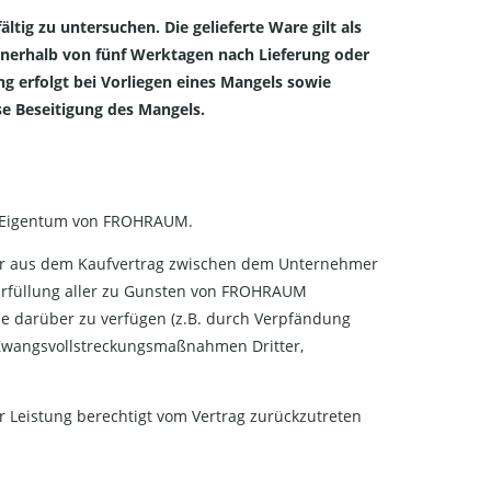
ig zu untersuchen. Die gelieferte Ware gilt als
nerhalb von fünf Werktagen nach Lieferung oder
g erfolgt bei Vorliegen eines Mangels sowie
e Beseitigung des Mangels.
im Eigentum von FROHRAUM.
ller aus dem Kaufvertrag zwischen dem Unternehmer
rfüllung aller zu Gunsten von FROHRAUM
se darüber zu verfügen (z.B. durch Verpfändung
 Zwangsvollstreckungsmaßnahmen Dritter,
 Leistung berechtigt vom Vertrag zurückzutreten