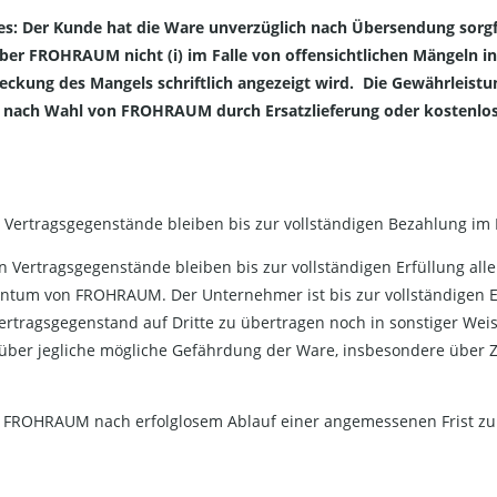
: Der Kunde hat die Ware unverzüglich nach Übersendung sorgfält
r FROHRAUM nicht (i) im Falle von offensichtlichen Mängeln in
eckung des Mangels schriftlich angezeigt wird. Die Gewährleistun
 nach Wahl von FROHRAUM durch Ersatzlieferung oder kostenlos
n Vertragsgegenstände bleiben bis zur vollständigen Bezahlung 
 Vertragsgegenstände bleiben bis zur vollständigen Erfüllung a
um von FROHRAUM. Der Unternehmer ist bis zur vollständigen E
rtragsgegenstand auf Dritte zu übertragen noch in sonstiger Wei
M über jegliche mögliche Gefährdung der Ware, insbesondere über
st FROHRAUM nach erfolglosem Ablauf einer angemessenen Frist zur