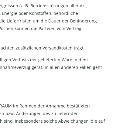
nissen (z. B. Betriebsstörungen aller Art,
, Energie oder Rohstoffen, behördliche
 die Lieferfristen um die Dauer der Behinderung
ochen können die Parteien vom Vertrag
achten zusätzlichen Versandkosten trägt.
lligen Verlusts der gelieferten Ware in dem
nnahmeverzug gerät. In allen anderen Fällen geht
FROHRAUM im Rahmen der Annahme bestätigten
en bzw. Änderungen des zu liefernden
ch sind, insbesondere solche Abweichungen, die auf