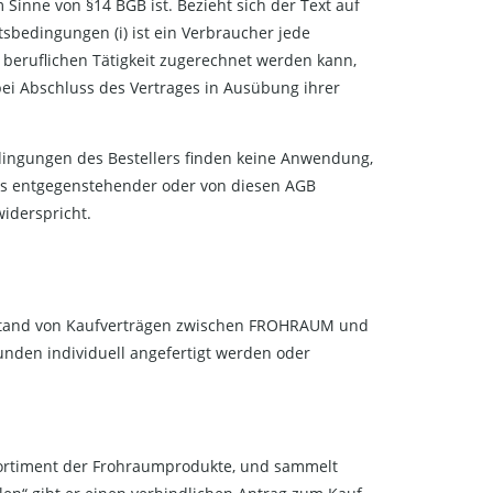
inne von §14 BGB ist. Bezieht sich der Text auf
sbedingungen (i) ist ein Verbraucher jede
 beruflichen Tätigkeit zugerechnet werden kann,
 bei Abschluss des Vertrages in Ausübung ihrer
ingungen des Bestellers finden keine Anwendung,
nis entgegenstehender oder von diesen AGB
iderspricht.
nstand von Kaufverträgen zwischen FROHRAUM und
den individuell angefertigt werden oder
ortiment der Frohraumprodukte, und sammelt