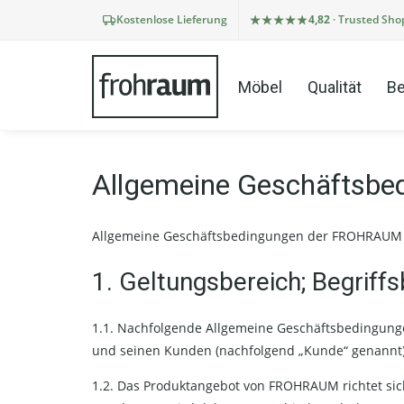
Kostenlose Lieferung
4,82
· Trusted Sho
Möbel
Qualität
Be
Allgemeine Geschäftsbe
Allgemeine Geschäftsbedingungen der FROHRAUM Gm
1. Geltungsbereich; Begrif
1.1. Nachfolgende Allgemeine Geschäftsbedingung
und seinen Kunden (nachfolgend „Kunde“ genannt) g
1.2. Das Produktangebot von FROHRAUM richtet si