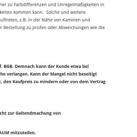
aher zu Farbdifferenzen und Unregelmäßigkeiten in
gkeiten kommen kann. Solche und weitere
uftreten, z.B. in der Nähe von Kaminen und
or Bestellung zu prüfen oder Abweichungen wie die
 ff. BGB. Demnach kann der Kunde etwa bei
he verlangen. Kann der Mangel nicht beseitigt
t, den Kaufpreis zu mindern oder von dem Vertrag
 nicht zur Geltendmachung von
HRAUM mitzuteilen.