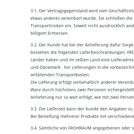
3.1. Der Vertragsgegenstand wird vom Geschäftssi
etwas anderes vereinbart wurde. Sie schließen d
Transportrisiken ein. Soweit nicht ausdrücklich
billigem Ermessen.
3.2. Der Kunde hat bei der Anlieferung dafür Sorg
bestehen die folgenden Lieferbeschränkungen: FR
Länder haben und im selben Land eine Lieferadress
und Dänemark . Für Lieferungen in die vorbezeichn
anfallenden Transportkosten.
Die Lieferung erfolgt vorbehaltlich anderer Verei
Ware durch höchstens zwei Personen sichergestellt
Anlieferung nur so weit erfolgt, wie mit zwei Perso
3.3. Die Lieferzeit kann der Kunde den Angaben 
Bei Bestellung mehrerer Produkte mit verschiedenen
3.4. Sämtliche von FROHRAUM angegebenen oder so