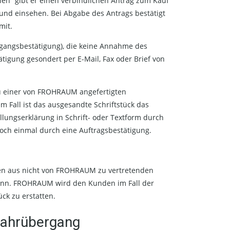
en“ gibt er einen verbindlichen Antrag zum Kauf
und einsehen. Bei Abgabe des Antrags bestätigt
mit.
gangsbestätigung), die keine Annahme des
tigung gesondert per E-Mail, Fax oder Brief von
u einer von FROHRAUM angefertigten
m Fall ist das ausgesandte Schriftstück das
lungserklärung in Schrift- oder Textform durch
och einmal durch eine Auftragsbestätigung.
en aus nicht von FROHRAUM zu vertretenden
kann. FROHRAUM wird den Kunden im Fall der
ück zu erstatten.
efahrübergang