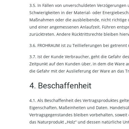
3.5. In Fällen von unverschuldeten Verzögerungen u
Schwierigkeiten in der Material- oder Energiebesch
Maßnahmen oder die ausbleibende, nicht richtige od
und einer angemessenen Anlaufzeit. Führen entsp
zurücktreten. Andere Rücktrittsrechte bleiben hier
3.6. FROHRAUM ist zu Teillieferungen bei getrenn
3.7. Ist der Kunde Verbraucher, geht die Gefahr de
Zeitpunkt auf den Kunden über, in dem die Ware a
die Gefahr mit der Auslieferung der Ware an das
4. Beschaffenheit
4.1. Als Beschaffenheit des Vertragsproduktes ge
Eigenschaften, Maßeinheiten und Daten. Handelsü
Vertragsgegenstandes bleiben vorbehalten, soweit 
das Naturprodukt „Holz“ und dessen natürliche Un