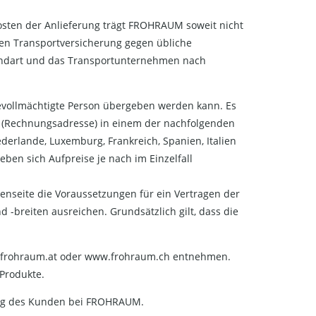
osten der Anlieferung trägt FROHRAUM soweit nicht
en Transportversicherung gegen übliche
sandart und das Transportunternehmen nach
 bevollmächtigte Person übergeben werden kann. Es
t (Rechnungsadresse) in einem der nachfolgenden
derlande, Luxemburg, Frankreich, Spanien, Italien
ben sich Aufpreise je nach im Einzelfall
enseite die Voraussetzungen für ein Vertragen der
-breiten ausreichen. Grundsätzlich gilt, dass die
w.frohraum.at oder www.frohraum.ch entnehmen.
 Produkte.
lung des Kunden bei FROHRAUM.