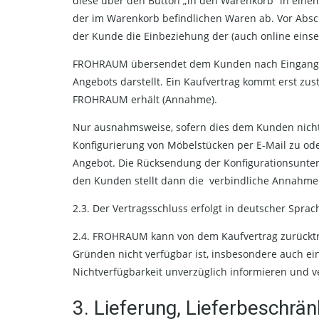
diese über den Button „in den Warenkorb“ in einem
der im Warenkorb befindlichen Waren ab. Vor Absc
der Kunde die Einbeziehung der (auch online einse
FROHRAUM übersendet dem Kunden nach Eingang des
Angebots darstellt. Ein Kaufvertrag kommt erst zu
FROHRAUM erhält (Annahme).
Nur ausnahmsweise, sofern dies dem Kunden nich
Konfigurierung von Möbelstücken per E-Mail zu oder
Angebot. Die Rücksendung der Konfigurationsunterl
den Kunden stellt dann die verbindliche Annahme 
2.3. Der Vertragsschluss erfolgt in deutscher Sprac
2.4. FROHRAUM kann von dem Kaufvertrag zurückt
Gründen nicht verfügbar ist, insbesondere auch 
Nichtverfügbarkeit unverzüglich informieren und ver
3. Lieferung, Lieferbeschr