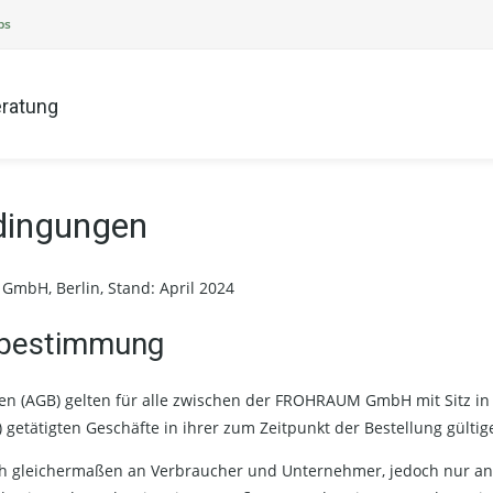
ps
ratung
dingungen
bH, Berlin, Stand: April 2024
fsbestimmung
en (AGB) gelten für alle zwischen der FROHRAUM GmbH mit Sitz i
etätigten Geschäfte in ihrer zum Zeitpunkt der Bestellung gültig
ch gleichermaßen an Verbraucher und Unternehmer, jedoch nur a