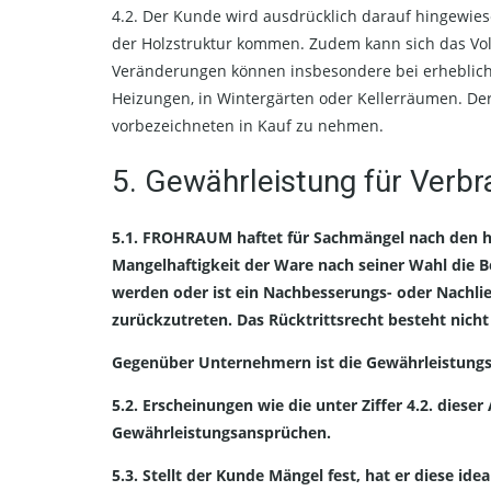
4.2. Der Kunde wird ausdrücklich darauf hingewies
der Holzstruktur kommen. Zudem kann sich das Vo
Veränderungen können insbesondere bei erhebliche
Heizungen, in Wintergärten oder Kellerräumen. De
vorbezeichneten in Kauf zu nehmen.
5. Gewährleistung für Verb
5.1. FROHRAUM haftet für Sachmängel nach den hi
Mangelhaftigkeit der Ware nach seiner Wahl die B
werden oder ist ein Nachbesserungs- oder Nachli
zurückzutreten. Das Rücktrittsrecht besteht nich
Gegenüber Unternehmern ist die Gewährleistungsfr
5.2. Erscheinungen wie die unter Ziffer 4.2. die
Gewährleistungsansprüchen.
5.3. Stellt der Kunde Mängel fest, hat er diese id