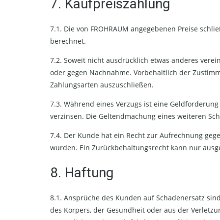
7. Kaufpreiszahlung
7.1. Die von FROHRAUM angegebenen Preise schließ
berechnet.
7.2. Soweit nicht ausdrücklich etwas anderes verei
oder gegen Nachnahme. Vorbehaltlich der Zustimm
Zahlungsarten auszuschließen.
7.3. Während eines Verzugs ist eine Geldforderu
verzinsen. Die Geltendmachung eines weiteren Sch
7.4. Der Kunde hat ein Recht zur Aufrechnung ge
wurden. Ein Zurückbehaltungsrecht kann nur ausg
8. Haftung
8.1. Ansprüche des Kunden auf Schadenersatz sin
des Körpers, der Gesundheit oder aus der Verletzun