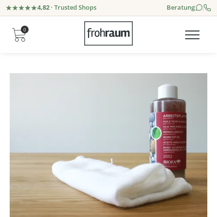
4,82
· Trusted Shops
Beratung
0