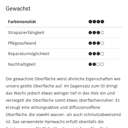
Gewachst
Farbintensität
⚫⚫⚫⚫
Strapazierfähigkeit
⚫⚫⚫⚪
Pflegeaufwand
⚫⚫⚫⚪
Reparaturmöglichkeit
⚫⚫⚫⚪
Nachhaltigkeit
⚫⚫⚪⚪
Die gewachste Oberfläche weist ähnliche Eigenschaften wie
unsere geölte Oberfläche auf. Im Gegensatz zum Öl dringt
das Wachs jedoch etwas weniger tief in das Holz ein und
versiegelt die Oberfläche somit etwas oberflächennaher. Es
erzeugt eine atmungsaktive und diffusionsoffene
Oberfläche, die sowohl wasser- als auch schmutzabweisend
ist. Das verwendete Hartwachs erfüllt ebenfalls die