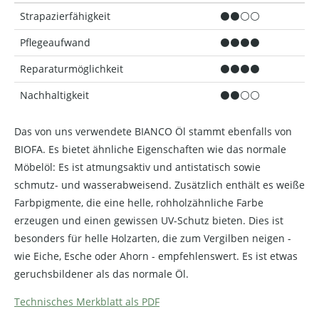
Strapazierfähigkeit
⚫⚫⚪⚪
Pflegeaufwand
⚫⚫⚫⚫
Reparaturmöglichkeit
⚫⚫⚫⚫
Nachhaltigkeit
⚫⚫⚪⚪
Das von uns verwendete BIANCO Öl stammt ebenfalls von
BIOFA. Es bietet ähnliche Eigenschaften wie das normale
Möbelöl: Es ist atmungsaktiv und antistatisch sowie
schmutz- und wasserabweisend. Zusätzlich enthält es weiße
Farbpigmente, die eine helle, rohholzähnliche Farbe
erzeugen und einen gewissen UV-Schutz bieten. Dies ist
besonders für helle Holzarten, die zum Vergilben neigen -
wie Eiche, Esche oder Ahorn - empfehlenswert. Es ist etwas
geruchsbildener als das normale Öl.
Technisches Merkblatt als PDF