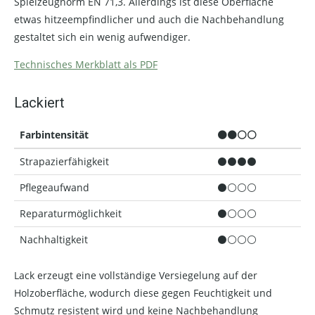
Spielzeugnorm EN 71,3. Allerdings ist diese Oberfläche
etwas hitzeempfindlicher und auch die Nachbehandlung
gestaltet sich ein wenig aufwendiger.
Technisches Merkblatt als PDF
Lackiert
Farbintensität
⚫⚫⚪⚪
Strapazierfähigkeit
⚫⚫⚫⚫
Pflegeaufwand
⚫⚪⚪⚪
Reparaturmöglichkeit
⚫⚪⚪⚪
Nachhaltigkeit
⚫⚪⚪⚪
Lack erzeugt eine vollständige Versiegelung auf der
Holzoberfläche, wodurch diese gegen Feuchtigkeit und
Schmutz resistent wird und keine Nachbehandlung