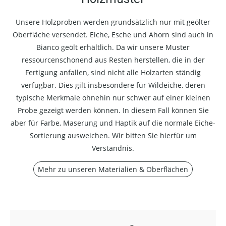
Unsere Holzproben werden grundsätzlich nur mit geölter
Oberfläche versendet. Eiche, Esche und Ahorn sind auch in
Bianco geölt erhältlich. Da wir unsere Muster
ressourcenschonend aus Resten herstellen, die in der
Fertigung anfallen, sind nicht alle Holzarten ständig
verfügbar. Dies gilt insbesondere für Wildeiche, deren
typische Merkmale ohnehin nur schwer auf einer kleinen
Probe gezeigt werden können. In diesem Fall können Sie
aber für Farbe, Maserung und Haptik auf die normale Eiche-
Sortierung ausweichen. Wir bitten Sie hierfür um
Verständnis.
Mehr zu unseren Materialien & Oberflächen