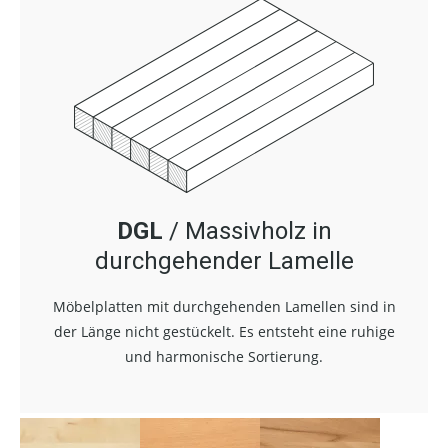
DGL
/ Massivholz in
durchgehender Lamelle
Möbelplatten mit durchgehenden Lamellen sind in
der Länge nicht gestückelt. Es entsteht eine ruhige
und harmonische Sortierung.