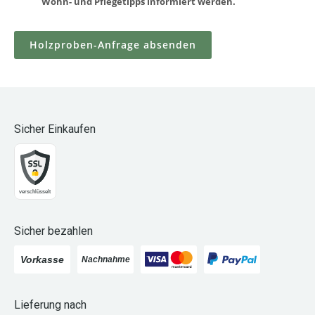
Wohn- und Pflegetipps informiert werden.
Sicher Einkaufen
Sicher bezahlen
Lieferung nach