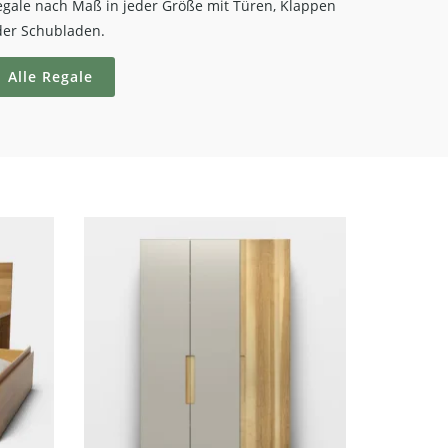
egale nach Maß in jeder Größe mit Türen, Klappen
der Schubladen.
Alle Regale