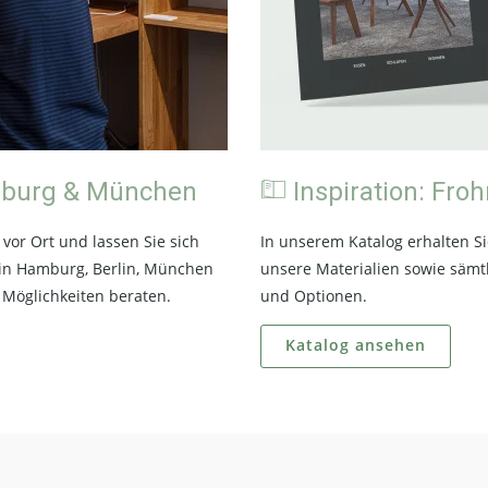
amburg & München
Inspiration: Fro
vor Ort und lassen Sie sich
In unserem Katalog erhalten S
in Hamburg, Berlin, München
unsere Materialien sowie sämt
Möglichkeiten beraten.
und Optionen.
Katalog ansehen