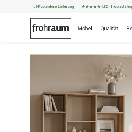
Kostenlose Lieferung
4,82
· Trusted Sho
Möbel
Qualität
Be