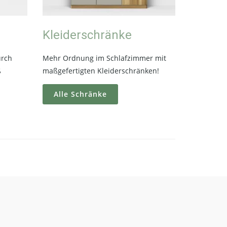
n
Kleiderschränke
urch
Mehr Ordnung im Schlafzimmer mit
ß
maßgefertigten Kleiderschränken!
Alle Schränke