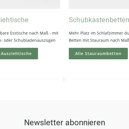
iehtische
Schubkastenbette
bare Esstische nach Maß - mit
Mehr Platz im Schlafzimmer d
n- oder Schubladenauszügen
Betten mit Stauraum nach Ma
 Ausziehtische
Alle Stauraumbetten
Newsletter abonnieren