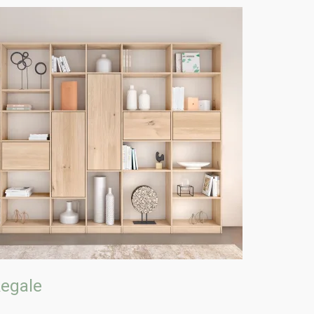
egale