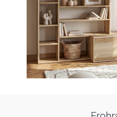
Frohr