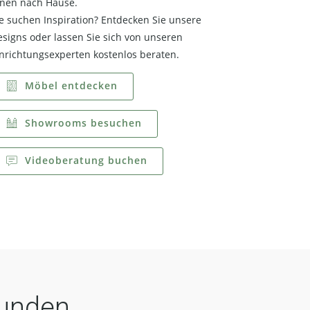
hnen nach Hause.
e suchen Inspiration? Entdecken Sie unsere
signs oder lassen Sie sich von unseren
nrichtungsexperten kostenlos beraten.
Möbel entdecken
Showrooms besuchen
Videoberatung buchen
Kunden