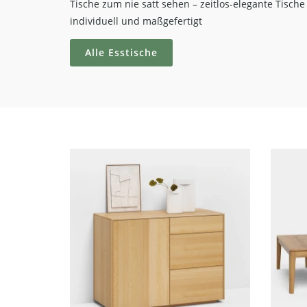
Tische zum nie satt sehen – zeitlos-elegante Tische
individuell und maßgefertigt
Alle Esstische