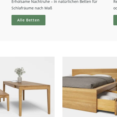
Erholsame Nachtruhe – In natürlichen Betten für
R
Schlafräume nach Maß
o
Alle Betten