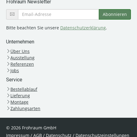
Frohraum Newsletter
Bitte beachten Sie unsere
Datenschutzerklärung
.
Unternehmen
Über Uns
Ausstellung
Referenzen
Jobs
Service
Bestellablauf
Lieferung
Montage
Zahlungsarten
© 2026 Frohraum GmbH
Impressum
/
AGB
/
Datenschutz
/
Datenschutzeinstellungen