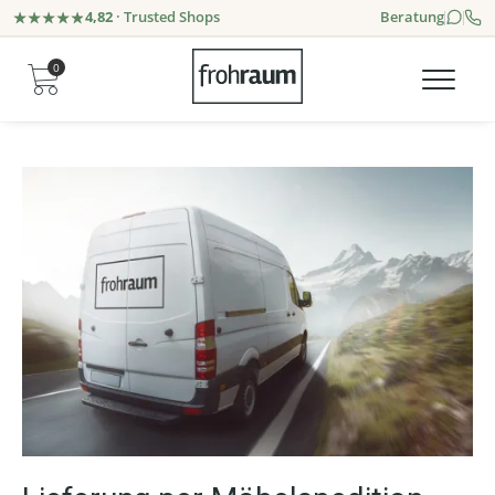
4,82
· Trusted Shops
Beratung
0