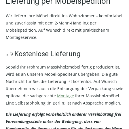
Lieferung per Möbelspedition
Wir liefern Ihre Möbel direkt ins Wohnzimmer – komfortabel
und zuverlässig mit dem 2-Mann-Handling per
Möbelspedition. Auf Wunsch direkt mit praktischenm
Montageservice.
Kostenlose Lieferung
Sobald Ihr Frohraum Massivholzmöbel fertig produziert ist,
wird es an unseren Möbel-Spediteur übergeben. Die gute
Nachricht für Sie, die Lieferung ist kostenlos. Auf Wunsch
übernehmen wir auch die Entsorgung der Verpackung sowie
optional die sachgerechte
Montage
Ihrer Massivholzmöbel.
Eine Selbstabholung (in Berlin) ist nach Absprache möglich.
Die Lieferung erfolgt vorbehaltlich anderer Vereinbarung frei
Verwendungsstelle unter der Bedingung, dass von
Kundenseite die Voraussetzungen für ein Vertragen der Ware