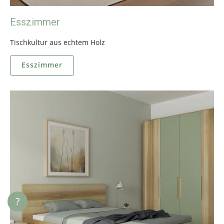
Esszimmer
Tischkultur aus echtem Holz
Esszimmer
?