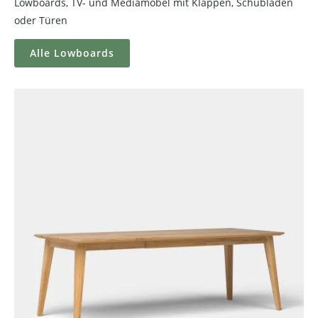
Lowboards, TV- und Mediamöbel mit Klappen, Schubladen
oder Türen
Alle Lowboards