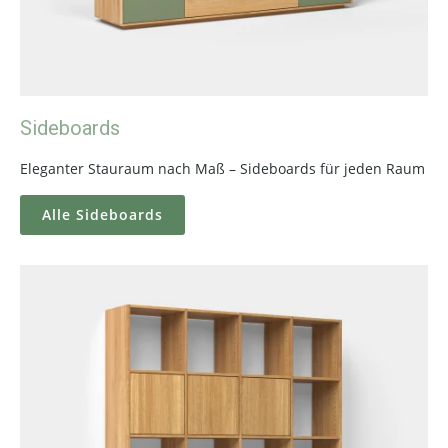
Sideboards
Eleganter Stauraum nach Maß – Sideboards für jeden Raum
Alle Sideboards