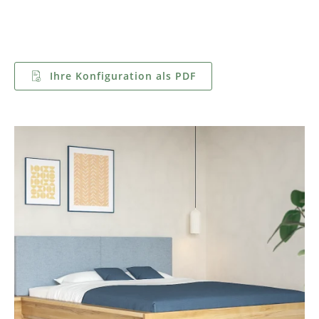
Ihre Konfiguration als PDF