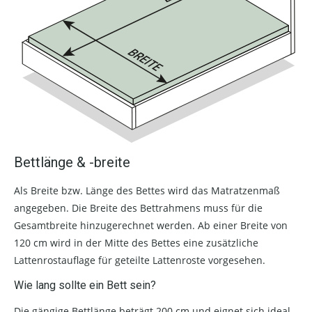
Bettlänge & -breite
Als Breite bzw. Länge des Bettes wird das Matratzenmaß
angegeben. Die Breite des Bettrahmens muss für die
Gesamtbreite hinzugerechnet werden. Ab einer Breite von
120 cm wird in der Mitte des Bettes eine zusätzliche
Lattenrostauflage für geteilte Lattenroste vorgesehen.
Wie lang sollte ein Bett sein?
Die gängige Bettlänge beträgt 200 cm und eignet sich ideal