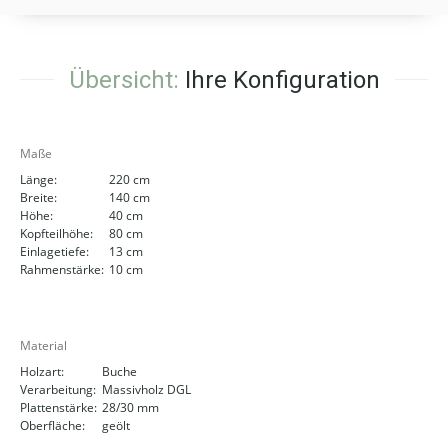
Übersicht:
Ihre Konfiguration
Maße
Länge:
220 cm
Breite:
140 cm
Höhe:
40 cm
Kopfteilhöhe:
80 cm
Einlagetiefe:
13 cm
Rahmenstärke:
10 cm
Material
Holzart:
Buche
Verarbeitung:
Massivholz DGL
Plattenstärke:
28/30 mm
Oberfläche:
geölt