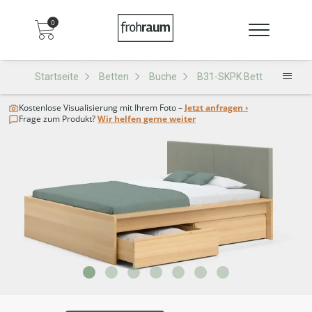
0
Startseite
Betten
Buche
B31-SKPK Bett
Kostenlose Visualisierung
mit Ihrem Foto –
Jetzt anfragen ›
Frage zum Produkt?
Wir helfen gerne weiter