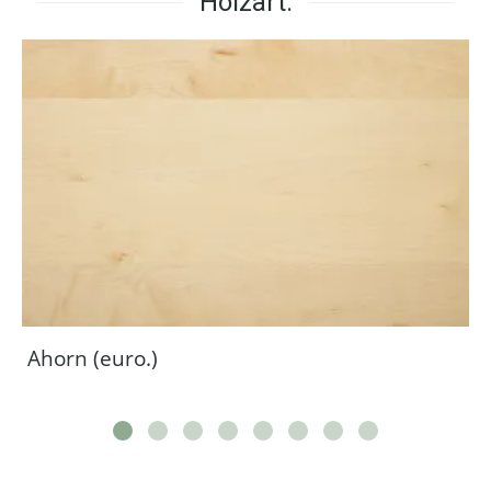
Holzart:
Ahorn (euro.)