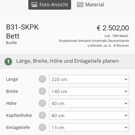
Foto-Ansicht
Material
B31-SKPK
€ 2.502,00
Bett
inkl. 19% MwSt.
Kostenloser Versand innerhalb Deutschlands
Buche
Lieferzeit: ca. 6 - 8 Wochen
Länge, Breite, Höhe und Einlagetiefe planen
1
Länge
?
Breite
?
Höhe
?
Kopfteilhöhe
?
Einlagetiefe
?