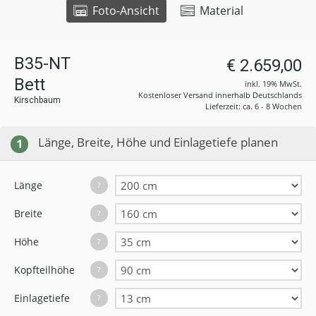
Foto-Ansicht
Material
B35-NT
€ 2.659,00
Bett
inkl. 19% MwSt.
Kostenloser Versand innerhalb Deutschlands
Kirschbaum
Lieferzeit: ca. 6 - 8 Wochen
Länge, Breite, Höhe und Einlagetiefe planen
1
Länge
?
Breite
?
Höhe
?
Kopfteilhöhe
?
Einlagetiefe
?