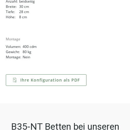
Anzahl:
beidseitig
Breite:
30 cm
Tiefe:
28 cm
Höhe:
8 cm
Montage
Volumen:
400 cdm
Gewicht:
80 kg
Montage:
Nein
Ihre Konfiguration als PDF
B35-NT Betten bei unseren