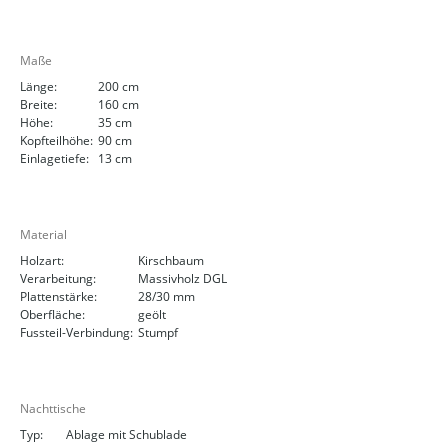
Maße
Länge:
200 cm
Breite:
160 cm
Höhe:
35 cm
Kopfteilhöhe:
90 cm
Einlagetiefe:
13 cm
Material
Holzart:
Kirschbaum
Verarbeitung:
Massivholz DGL
Plattenstärke:
28/30 mm
Oberfläche:
geölt
Fussteil-Verbindung:
Stumpf
Nachttische
Typ:
Ablage mit Schublade