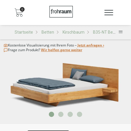
0
Startseite
Betten
Kirschbaum
B35-NT Bett
Kostenlose Visualisierung
mit Ihrem Foto –
Jetzt anfragen ›
Frage zum Produkt?
Wir helfen gerne weiter