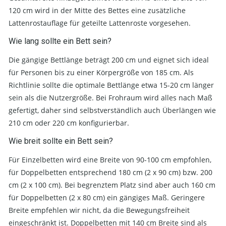
120 cm wird in der Mitte des Bettes eine zusätzliche
Lattenrostauflage für geteilte Lattenroste vorgesehen.
Wie lang sollte ein Bett sein?
Die gängige Bettlänge beträgt 200 cm und eignet sich ideal
für Personen bis zu einer Körpergröße von 185 cm. Als
Richtlinie sollte die optimale Bettlänge etwa 15-20 cm länger
sein als die Nutzergröße. Bei Frohraum wird alles nach Maß
gefertigt, daher sind selbstverständlich auch Überlängen wie
210 cm oder 220 cm konfigurierbar.
Wie breit sollte ein Bett sein?
Für Einzelbetten wird eine Breite von 90-100 cm empfohlen,
für Doppelbetten entsprechend 180 cm (2 x 90 cm) bzw. 200
cm (2 x 100 cm). Bei begrenztem Platz sind aber auch 160 cm
für Doppelbetten (2 x 80 cm) ein gängiges Maß. Geringere
Breite empfehlen wir nicht, da die Bewegungsfreiheit
eingeschränkt ist. Doppelbetten mit 140 cm Breite sind als