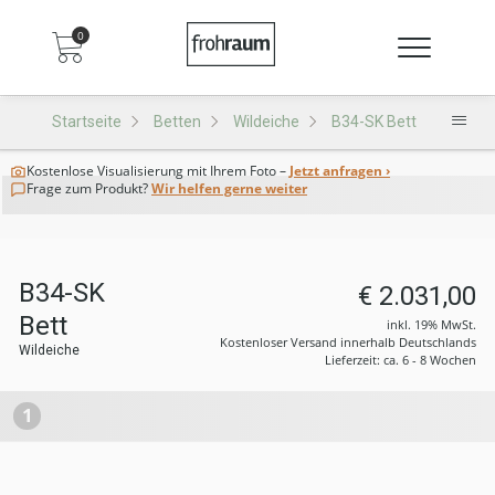
0
Startseite
Betten
Wildeiche
B34-SK Bett
Kostenlose Visualisierung
mit Ihrem Foto –
Jetzt anfragen ›
Frage zum Produkt?
Wir helfen gerne weiter
B34-SK
€ 2.031,00
Bett
inkl. 19% MwSt.
Kostenloser Versand innerhalb Deutschlands
Wildeiche
Lieferzeit: ca. 6 - 8 Wochen
1