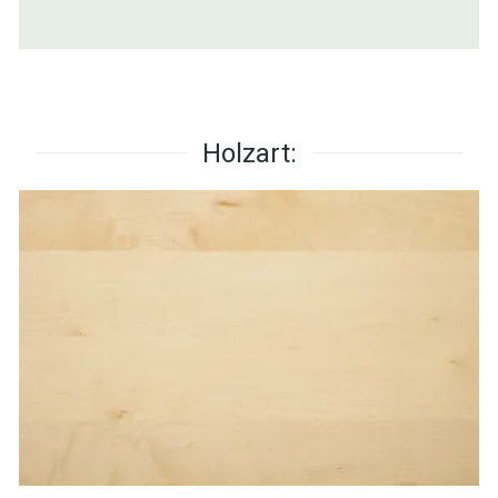
Holzart: