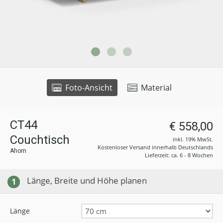
Foto-Ansicht
Material
CT44
€ 558,00
Couchtisch
inkl. 19% MwSt.
Kostenloser Versand innerhalb Deutschlands
Ahorn
Lieferzeit: ca. 6 - 8 Wochen
Länge, Breite und Höhe planen
1
Länge