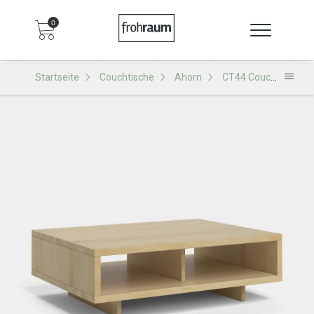
0
Startseite
Couchtische
Ahorn
CT44 Couchtisch