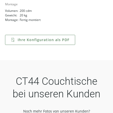
Montage
Volumen:
200 cdm
Gewicht:
20 kg
Montage:
Fertig montiert
Ihre Konfiguration als PDF
CT44 Couchtische
bei unseren Kunden
Noch mehr Fotos von unseren Kunden?