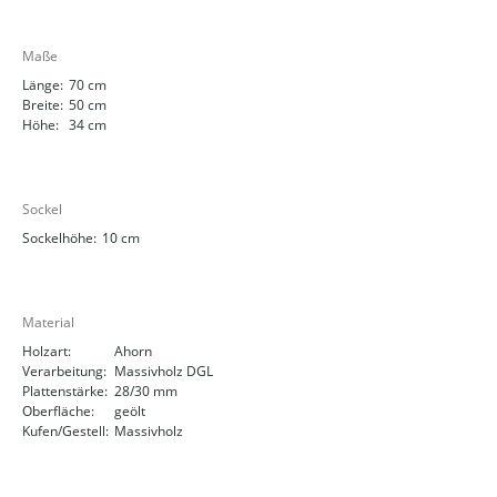
Maße
Länge:
70 cm
Breite:
50 cm
Höhe:
34 cm
Sockel
Sockelhöhe:
10 cm
Material
Holzart:
Ahorn
Verarbeitung:
Massivholz DGL
Plattenstärke:
28/30 mm
Oberfläche:
geölt
Kufen/Gestell:
Massivholz