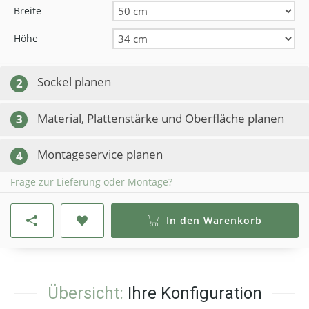
Breite
Höhe
Sockel planen
2
Material, Plattenstärke und Oberfläche planen
3
Montageservice planen
4
Frage zur Lieferung oder Montage?
In den Warenkorb
Übersicht:
Ihre Konfiguration