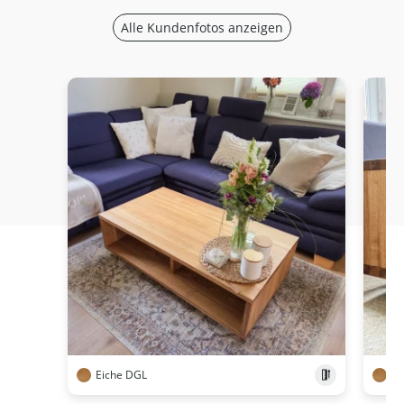
Alle Kundenfotos anzeigen
Eiche DGL
Ei