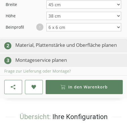
Breite
Höhe
Beinprofil
?
Material, Plattenstärke und Oberfläche planen
2
Montageservice planen
3
Frage zur Lieferung oder Montage?
In den Warenkorb
Übersicht:
Ihre Konfiguration