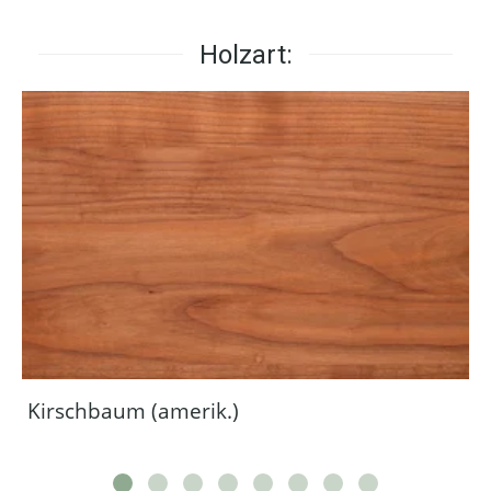
Holzart:
Kirschbaum (amerik.)