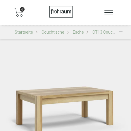
0
Startseite
Couchtische
Esche
CT13 Couchtisch