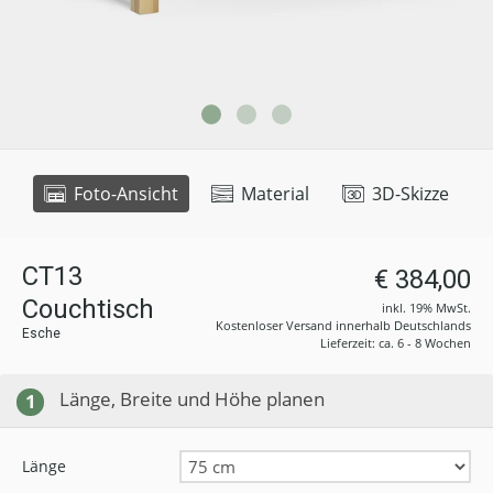
Foto-Ansicht
Material
3D-Skizze
CT13
€ 384,00
Couchtisch
inkl. 19% MwSt.
Kostenloser Versand innerhalb Deutschlands
Esche
Lieferzeit: ca. 6 - 8 Wochen
Länge, Breite und Höhe planen
1
Länge