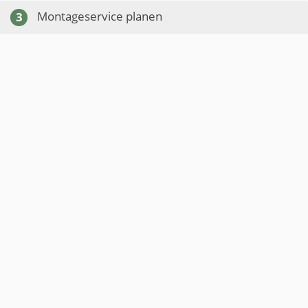
Montageservice planen
3