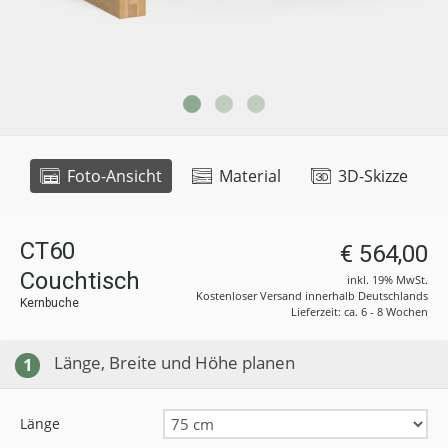
Foto-Ansicht
Material
3D-Skizze
CT60
€ 564,00
Couchtisch
inkl. 19% MwSt.
Kostenloser Versand innerhalb Deutschlands
Kernbuche
Lieferzeit: ca. 6 - 8 Wochen
Länge, Breite und Höhe planen
1
Länge