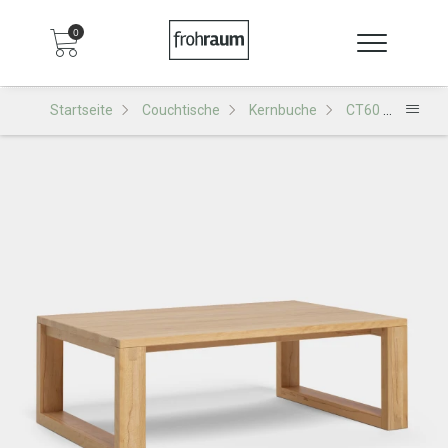
0
Startseite
Couchtische
Kernbuche
CT60 Couchtisch