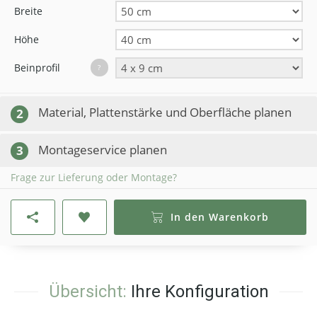
Breite
Höhe
Beinprofil
?
Material, Plattenstärke und Oberfläche planen
2
Montageservice planen
3
Frage zur Lieferung oder Montage?
In den Warenkorb
Übersicht:
Ihre Konfiguration