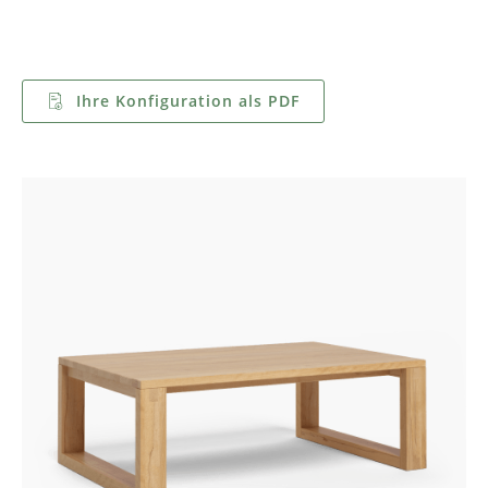
Ihre Konfiguration als PDF