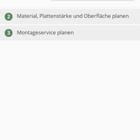
Material, Plattenstärke und Oberfläche planen
2
Montageservice planen
3