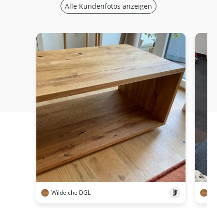
Alle Kundenfotos anzeigen
Wildeiche DGL
Wi