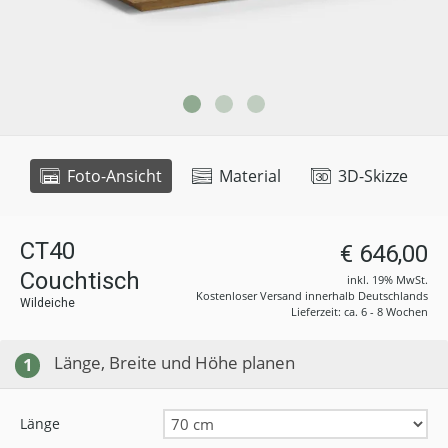
Foto-Ansicht
Material
3D-Skizze
CT40
€ 646,00
Couchtisch
inkl. 19% MwSt.
Kostenloser Versand innerhalb Deutschlands
Wildeiche
Lieferzeit: ca. 6 - 8 Wochen
Länge, Breite und Höhe planen
1
Länge