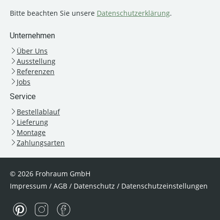
Bitte beachten Sie unsere
Datenschutzerklärung
.
Unternehmen
Über Uns
Ausstellung
Referenzen
Jobs
Service
Bestellablauf
Lieferung
Montage
Zahlungsarten
© 2026 Frohraum GmbH
Impressum
/
AGB
/
Datenschutz
/
Datenschutzeinstellungen