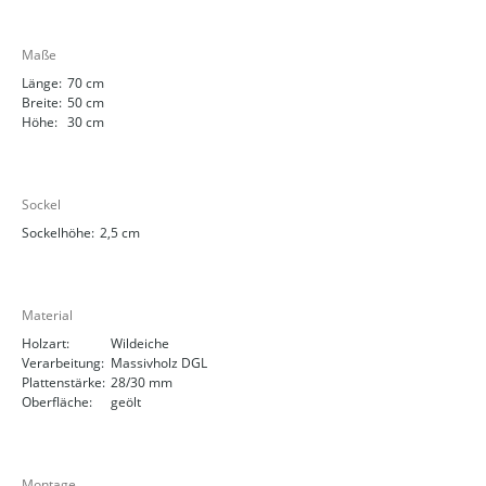
Maße
Länge:
70 cm
Breite:
50 cm
Höhe:
30 cm
Sockel
Sockelhöhe:
2,5 cm
Material
Holzart:
Wildeiche
Verarbeitung:
Massivholz DGL
Plattenstärke:
28/30 mm
Oberfläche:
geölt
Montage