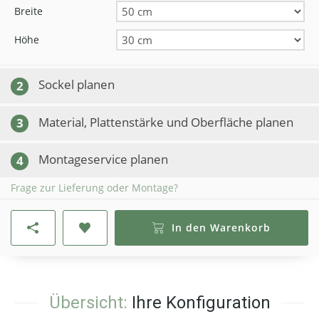
Breite
Höhe
Sockel planen
2
Material, Plattenstärke und Oberfläche planen
3
Montageservice planen
4
Frage zur Lieferung oder Montage?
In den Warenkorb
Übersicht:
Ihre Konfiguration