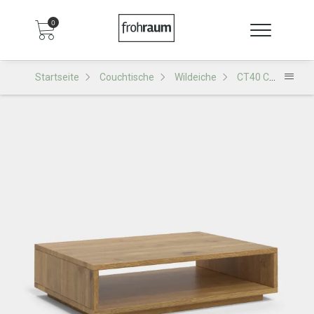
0
Startseite
Couchtische
Wildeiche
CT40 Couchtisch