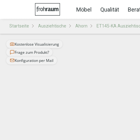
Möbel
Qualität
Bera
Startseite
Ausziehtische
Ahorn
ET145-KA Ausziehtis
Kostenlose Visualisierung
Frage zum Produkt?
Konfiguration per Mail