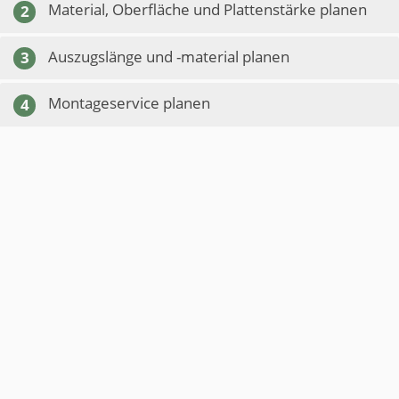
Material, Oberfläche und Plattenstärke planen
2
Auszugslänge und -material planen
3
Montageservice planen
4