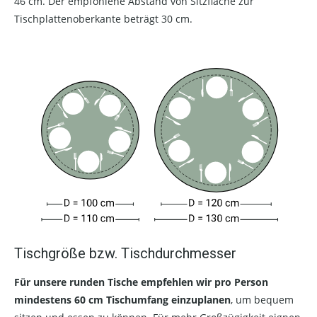
46 cm. Der empfohlene Abstand von Sitzfläche zur
Tischplattenoberkante beträgt 30 cm.
Tischgröße bzw. Tischdurchmesser
Für unsere runden Tische empfehlen wir pro Person
mindestens 60 cm Tischumfang einzuplanen
, um bequem