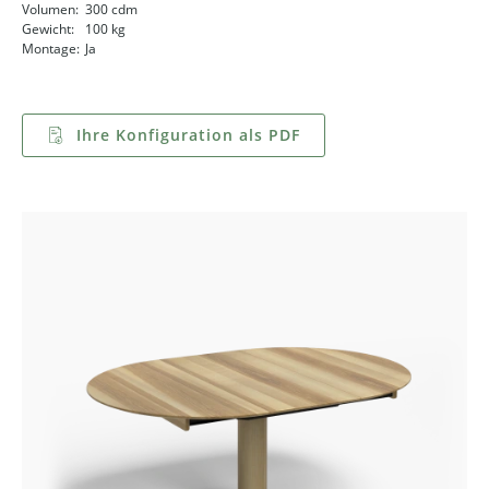
Volumen:
300 cdm
Gewicht:
100 kg
Montage:
Ja
Ihre Konfiguration als PDF