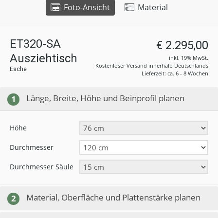
Foto-Ansicht
Material
ET320-SA
€ 2.295,00
Ausziehtisch
inkl. 19% MwSt.
Kostenloser Versand innerhalb Deutschlands
Esche
Lieferzeit: ca. 6 - 8 Wochen
Länge, Breite, Höhe und Beinprofil planen
1
Höhe
Durchmesser
Durchmesser Säule
Material, Oberfläche und Plattenstärke planen
2