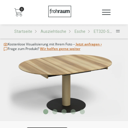
0
Startseite
Ausziehtische
Esche
ET320-SA Ausziehtisch
Kostenlose Visualisierung
mit Ihrem Foto –
Jetzt anfragen ›
Frage zum Produkt?
Wir helfen gerne weiter