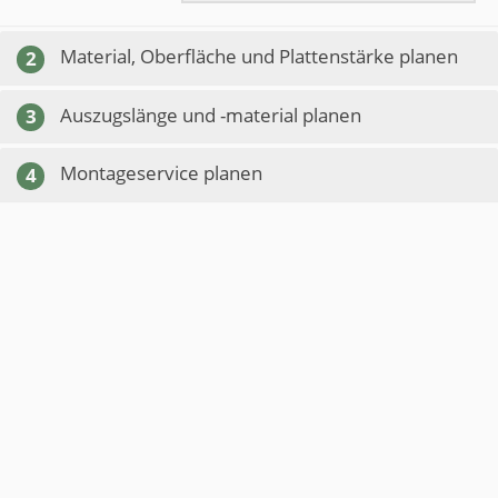
Material, Oberfläche und Plattenstärke planen
2
Auszugslänge und -material planen
3
Montageservice planen
4