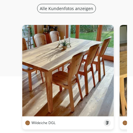
Alle Kundenfotos anzeigen
Wildeiche DGL
Wi