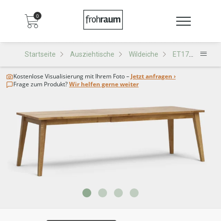
0
Startseite
Ausziehtische
Wildeiche
ET170-KA Ausziehtisch
Kostenlose Visualisierung
mit Ihrem Foto –
Jetzt anfragen ›
Frage zum Produkt?
Wir helfen gerne weiter