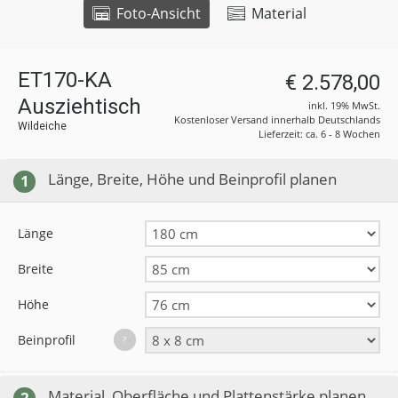
Foto-Ansicht
Material
ET170-KA
€ 2.578,00
Ausziehtisch
inkl. 19% MwSt.
Kostenloser Versand innerhalb Deutschlands
Wildeiche
Lieferzeit: ca. 6 - 8 Wochen
Länge, Breite, Höhe und Beinprofil planen
1
Länge
Breite
Höhe
Beinprofil
?
Material, Oberfläche und Plattenstärke planen
2