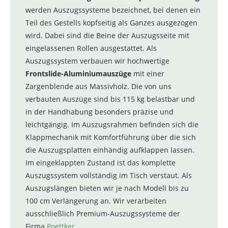
werden Auszugssysteme bezeichnet, bei denen ein
Teil des Gestells kopfseitig als Ganzes ausgezogen
wird. Dabei sind die Beine der Auszugsseite mit
eingelassenen Rollen ausgestattet. Als
Auszugssystem verbauen wir hochwertige
Frontslide-Aluminiumauszüge
mit einer
Zargenblende aus Massivholz. Die von uns
verbauten Auszüge sind bis 115 kg belastbar und
in der Handhabung besonders präzise und
leichtgängig. Im Auszugsrahmen befinden sich die
Klappmechanik mit Komfortführung über die sich
die Auszugsplatten einhändig aufklappen lassen.
Im eingeklappten Zustand ist das komplette
Auszugssystem vollständig im Tisch verstaut. Als
Auszugslängen bieten wir je nach Modell bis zu
100 cm Verlängerung an. Wir verarbeiten
ausschließlich Premium-Auszugssysteme der
Firma
Poettker
.