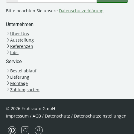
Bitte beachten Sie unsere
Datenschutzerklärung
.
Unternehmen
Über Uns
Ausstellung
Referenzen
Jobs
Service
Bestellablauf
Lieferung
Montage
Zahlungsarten
© 2026 Frohraum GmbH
Impressum
/
AGB
/
Datenschutz
/
Datenschutzeinstellungen