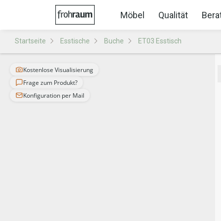
Möbel
Qualität
Bera
Startseite
Esstische
Buche
ET03 Esstisch
Kostenlose Visualisierung
Frage zum Produkt?
Konfiguration per Mail