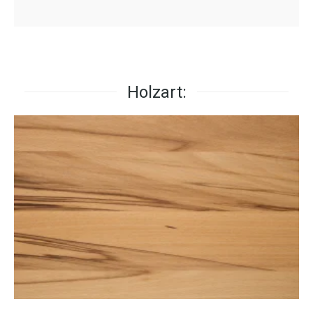
Holzart: