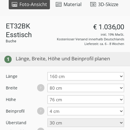
Foto-Ansicht
Material
3D-Skizze
ET32BK
€ 1.036,00
Esstisch
inkl. 19% MwSt.
Kostenloser Versand innerhalb Deutschlands
Buche
Lieferzeit: ca. 6 - 8 Wochen
Länge, Breite, Höhe und Beinprofil planen
1
Länge
Breite
?
Höhe
Beinprofil
?
Überstand