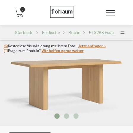
0
Startseite
Esstische
Buche
ET32BK Esstisch
Kostenlose Visualisierung
mit Ihrem Foto –
Jetzt anfragen ›
Frage zum Produkt?
Wir helfen gerne weiter