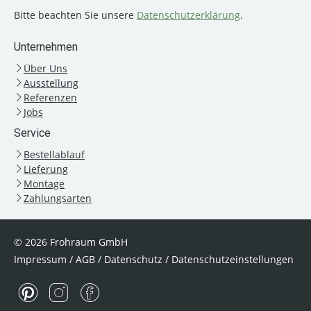
Bitte beachten Sie unsere
Datenschutzerklärung
.
Unternehmen
Über Uns
Ausstellung
Referenzen
Jobs
Service
Bestellablauf
Lieferung
Montage
Zahlungsarten
© 2026 Frohraum GmbH
Impressum
/
AGB
/
Datenschutz
/
Datenschutzeinstellungen