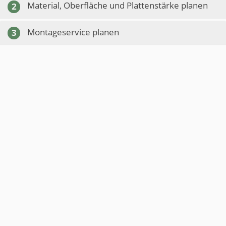
Material, Oberfläche und Plattenstärke planen
2
Montageservice planen
3