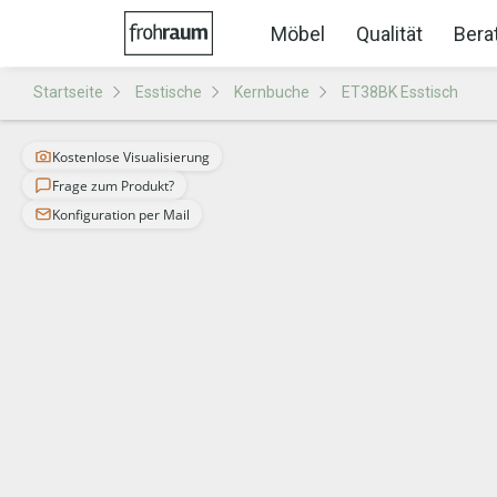
Möbel
Qualität
Bera
Startseite
Esstische
Kernbuche
ET38BK Esstisch
Kostenlose Visualisierung
Frage zum Produkt?
Konfiguration per Mail