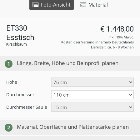
Foto-Ansicht
Material
ET330
€ 1.448,00
Esstisch
inkl. 19% MwSt.
Kostenloser Versand innerhalb Deutschlands
Kirschbaum
Lieferzeit: ca. 6 - 8 Wochen
Länge, Breite, Höhe und Beinprofil planen
1
Höhe
Durchmesser
Durchmesser Säule
Material, Oberfläche und Plattenstärke planen
2