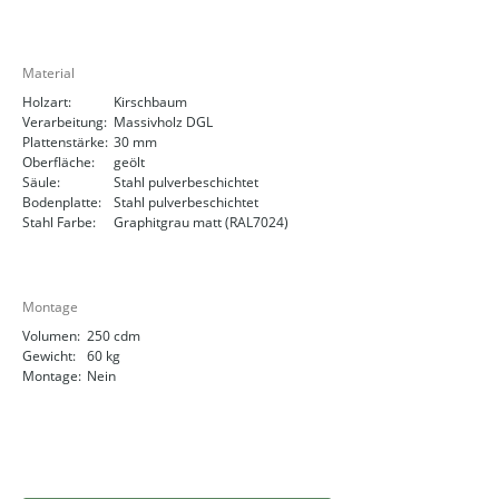
Material
Holzart:
Kirschbaum
Verarbeitung:
Massivholz DGL
Plattenstärke:
30 mm
Oberfläche:
geölt
Säule:
Stahl pulverbeschichtet
Bodenplatte:
Stahl pulverbeschichtet
Stahl Farbe:
Graphitgrau matt (RAL7024)
Montage
Volumen:
250 cdm
Gewicht:
60 kg
Montage:
Nein