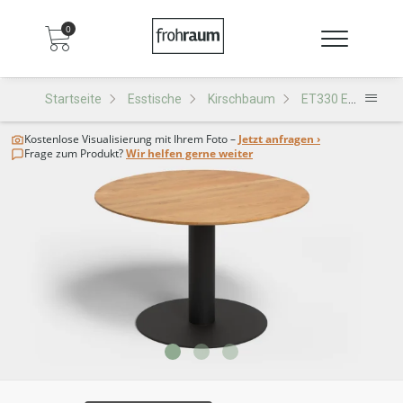
0
Startseite
Esstische
Kirschbaum
ET330 Esstisch
Kostenlose Visualisierung
mit Ihrem Foto –
Jetzt anfragen ›
Frage zum Produkt?
Wir helfen gerne weiter