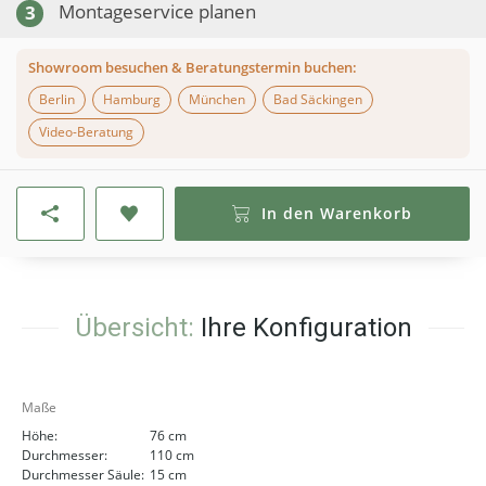
Montageservice planen
3
Showroom besuchen & Beratungstermin buchen:
Berlin
Hamburg
München
Bad Säckingen
Video-Beratung
In den Warenkorb
Übersicht:
Ihre Konfiguration
Maße
Höhe:
76 cm
Durchmesser:
110 cm
Durchmesser Säule:
15 cm