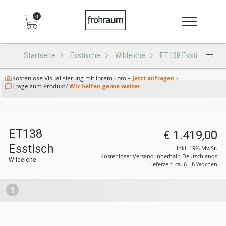
0
Startseite
Esstische
Wildeiche
ET138 Esstisch
Kostenlose Visualisierung
mit Ihrem Foto –
Jetzt anfragen ›
Frage zum Produkt?
Wir helfen gerne weiter
ET138
€ 1.419,00
Esstisch
inkl. 19% MwSt.
Kostenloser Versand innerhalb Deutschlands
Wildeiche
Lieferzeit: ca. 6 - 8 Wochen
1