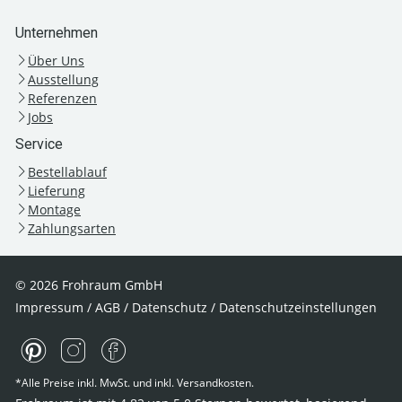
Unternehmen
Über Uns
Ausstellung
Referenzen
Jobs
Service
Bestellablauf
Lieferung
Montage
Zahlungsarten
© 2026 Frohraum GmbH
Impressum
/
AGB
/
Datenschutz
/
Datenschutzeinstellungen
*Alle Preise inkl. MwSt. und inkl. Versandkosten.