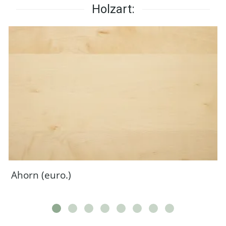
Holzart:
Ahorn (euro.)