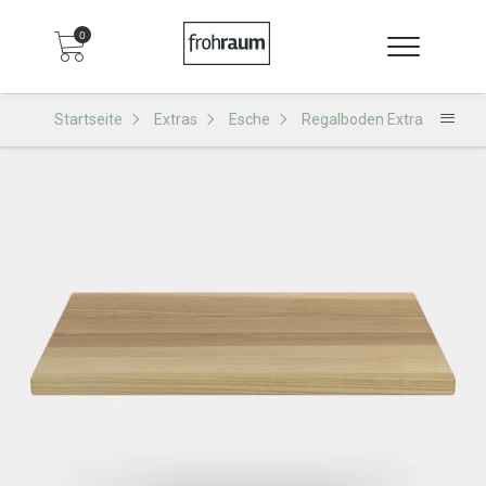
0
Startseite
Extras
Esche
Regalboden Extra