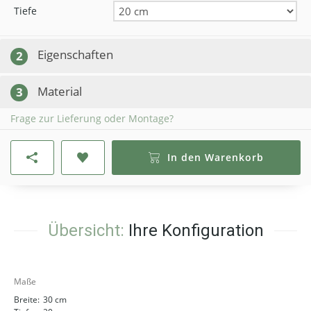
Tiefe
Eigenschaften
2
Material
3
Frage zur Lieferung oder Montage?
In den Warenkorb
Übersicht:
Ihre Konfiguration
Maße
Breite:
30 cm