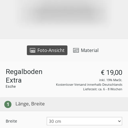
Foto-Ansicht
Material
Regalboden
€ 19,00
Extra
inkl. 19% MwSt.
Kostenloser Versand innerhalb Deutschlands
Esche
Lieferzeit: ca. 6 - 8 Wochen
Länge, Breite
1
Breite