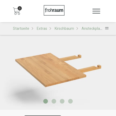
0
Startseite
Extras
Kirschbaum
Ansteckplatte Extra