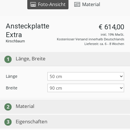
Foto-Ansicht
Material
Ansteckplatte
€ 614,00
Extra
inkl. 19% MwSt.
Kostenloser Versand innerhalb Deutschlands
Kirschbaum
Lieferzeit: ca. 6 - 8 Wochen
Länge, Breite
1
Länge
Breite
Material
2
Eigenschaften
3