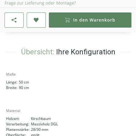
Frage zur Lieferung oder Montage?
In den Warenkorb
Übersicht:
Ihre Konfiguration
Maße
Länge:
50 cm
Breite:
90 cm
Material
Holzart:
Kirschbaum
Verarbeitung:
Massivholz DGL
Plattenstärke:
28/30 mm
Oberfläche:
geölt