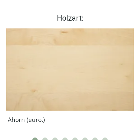
Holzart:
Ahorn (euro.)