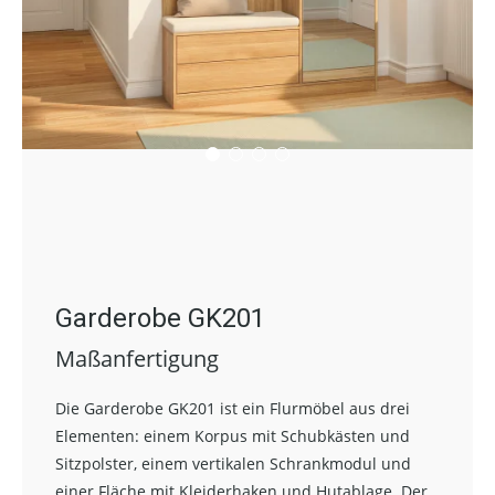
Garderobe GK201
Maßanfertigung
Die Garderobe GK201 ist ein Flurmöbel aus drei
Elementen: einem Korpus mit Schubkästen und
Sitzpolster, einem vertikalen Schrankmodul und
einer Fläche mit Kleiderhaken und Hutablage. Der