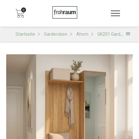
0
Startseite
Garderoben
Ahorn
GK201 Garderobe