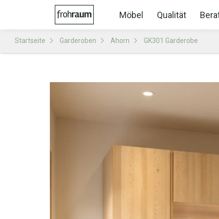
Möbel
Qualität
Bera
Startseite
Garderoben
Ahorn
GK301 Garderobe