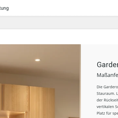
tung
Garde
Maßanfe
Die Gardero
Stauraum. L
der Rückseit
vertikalen 
Platz für s