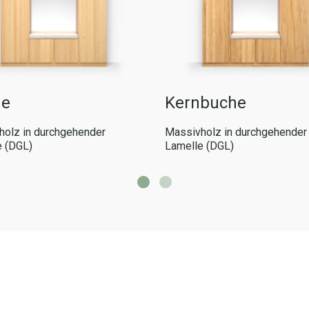
he
Kernbuche
olz in durchgehender
Massivholz in durchgehender
e (DGL)
Lamelle (DGL)