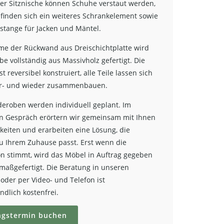
er Sitznische können Schuhe verstaut werden,
finden sich ein weiteres Schrankelement sowie
rstange für Jacken und Mäntel.
e der Rückwand aus Dreischichtplatte wird
e vollständig aus Massivholz gefertigt. Die
t reversibel konstruiert, alle Teile lassen sich
r- und wieder zusammenbauen.
eroben werden individuell geplant. Im
n Gespräch erörtern wir gemeinsam mit Ihnen
hkeiten und erarbeiten eine Lösung, die
 zu Ihrem Zuhause passt. Erst wenn die
on stimmt, wird das Möbel in Auftrag gegeben
 maßgefertigt. Die Beratung in unseren
der per Video- und Telefon ist
ndlich kostenfrei.
ngstermin buchen