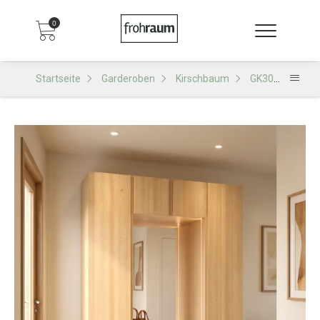
0
Startseite
Garderoben
Kirschbaum
GK301 Garderobe