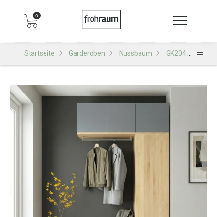
0
Startseite
Garderoben
Nussbaum
GK204 Garderobe