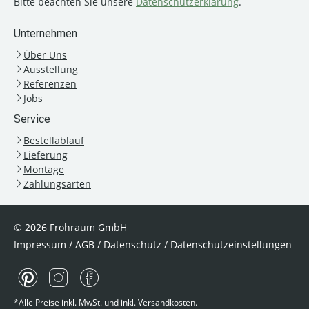
Bitte beachten Sie unsere
Datenschutzerklärung
.
Unternehmen
Über Uns
Ausstellung
Referenzen
Jobs
Service
Bestellablauf
Lieferung
Montage
Zahlungsarten
© 2026 Frohraum GmbH
Impressum
/
AGB
/
Datenschutz
/
Datenschutzeinstellungen
*Alle Preise inkl. MwSt. und inkl. Versandkosten.