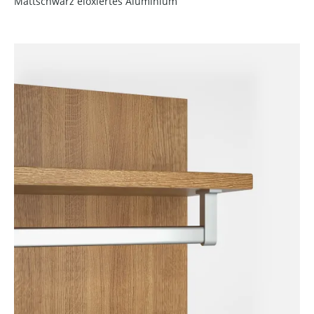
Mattschwarz eloxiertes Aluminium