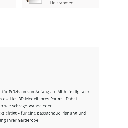
für Präzision von Anfang an: Mithilfe digitaler
n exaktes 3D-Modell Ihres Raums. Dabei
en wie schräge Wände oder
sichtigt – für eine passgenaue Planung und
ung Ihrer Garderobe.