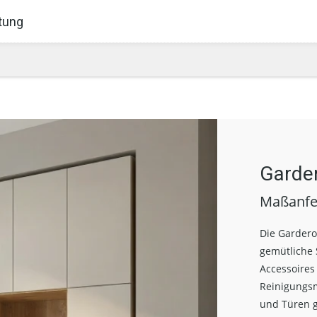
tung
Garde
Maßanfe
Die Gardero
gemütliche 
Accessoires
Reinigungsm
und Türen g