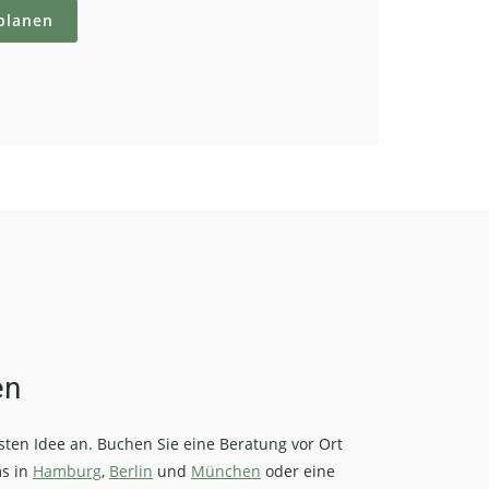
planen
en
rsten Idee an. Buchen Sie eine Beratung vor Ort
s in
Hamburg
,
Berlin
und
München
oder eine