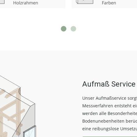
Aufmaß Service
Unser Aufmaßservice sorgt 
Messverfahren entsteht ei
werden alle Besonderheit
Bodenunebenheiten berück
eine reibungslose Umsetz