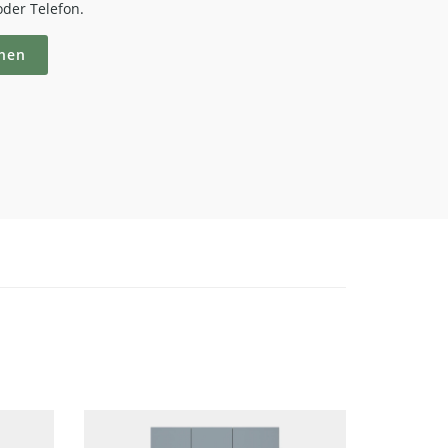
der Telefon.
hen