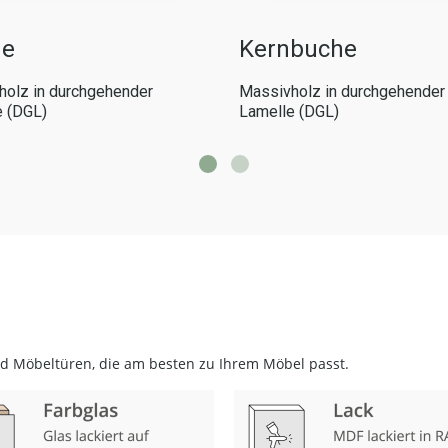
he
Kernbuche
olz in durchgehender
Massivholz in durchgehender
e (DGL)
Lamelle (DGL)
nd Möbeltüren, die am besten zu Ihrem Möbel passt.