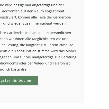
be wird passgenau angefertigt und der
 Lackfronten auf den Raum abgestimmt.
onstruiert, können alle Teile der Garderobe
r- und wieder zusammengebaut werden.
Ihre Garderobe individuell. Im persönlichen
ellen wir Ihnen alle Möglichkeiten vor und
eine Lösung, die langfristig zu Ihrem Zuhause
 wenn die Konfiguration stimmt, wird das Möbel
gegeben und für Sie maßgefertigt. Die Beratung
Showrooms oder per Video- und Telefon ist
ndlich kostenfrei.
ngstermin buchen