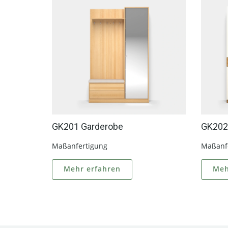
GK201 Garderobe
GK202
Maßanfertigung
Maßanf
Mehr erfahren
Meh