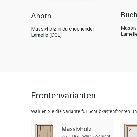
Buc
Ahorn
der
Massivh
Massivholz in durchgehender
Lamell
Lamelle (DGL)
Frontenvarianten
Wählen Sie die Variante für Schubkastenfronten u