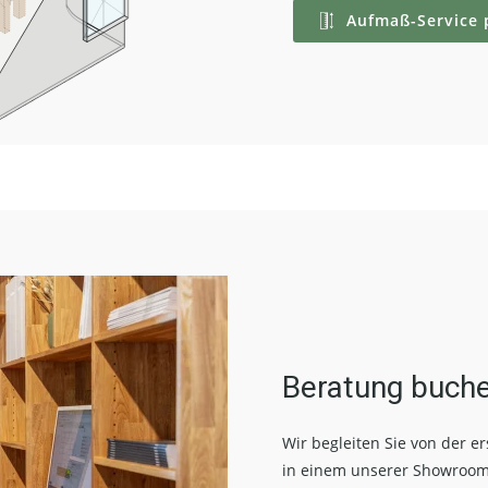
Aufmaß-Service 
Beratung buch
Wir begleiten Sie von der e
in einem unserer Showroom