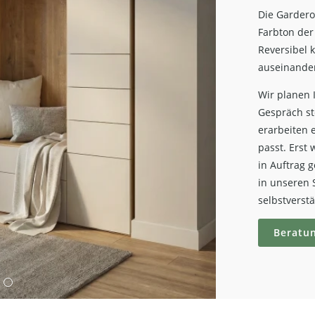
Die Gardero
Farbton der
Reversibel k
auseinande
Wir planen 
Gespräch st
erarbeiten 
passt. Erst
in Auftrag 
in unseren 
selbstverstä
Beratu