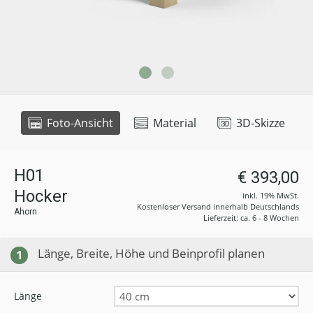
Foto-Ansicht
Material
3D-Skizze
H01
€ 393,00
Hocker
inkl. 19% MwSt.
Kostenloser Versand innerhalb Deutschlands
Ahorn
Lieferzeit: ca. 6 - 8 Wochen
Länge, Breite, Höhe und Beinprofil planen
1
Länge