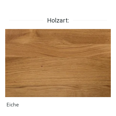
Holzart:
Eiche