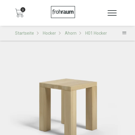
0
Startseite
Hocker
Ahorn
H01 Hocker