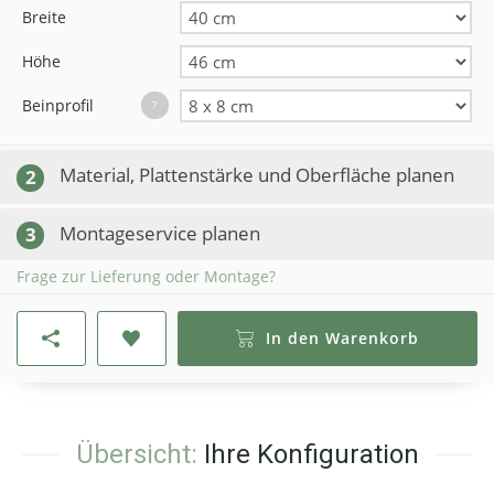
Breite
Höhe
Beinprofil
?
Material, Plattenstärke und Oberfläche planen
2
Montageservice planen
3
Frage zur Lieferung oder Montage?
In den Warenkorb
Übersicht:
Ihre Konfiguration