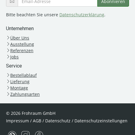
Bitte beachten Sie unsere
Datenschutzerklärung
.
Unternehmen
Über Uns
Ausstellung
Referenzen
Jobs
Service
Bestellablauf
Lieferung
Montage
Zahlungsarten
© 2026 Frohraum GmbH
Impressum
/
AGB
/
Datenschutz
/
Datenschutzeinstellungen