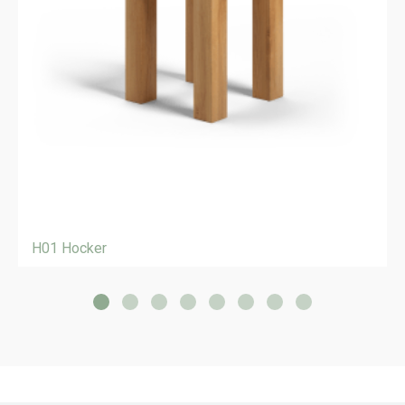
H01 Hocker