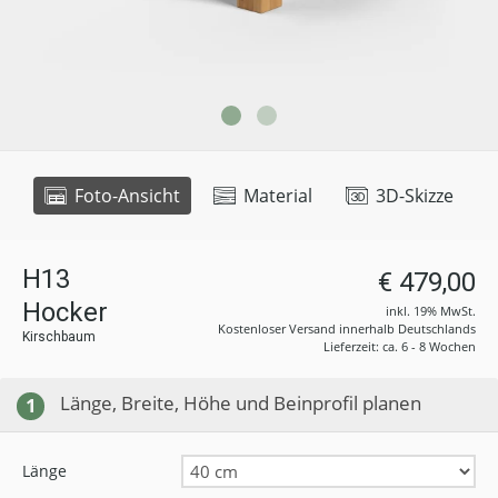
Foto-Ansicht
Material
3D-Skizze
H13
€ 479,00
Hocker
inkl. 19% MwSt.
Kostenloser Versand innerhalb Deutschlands
Kirschbaum
Lieferzeit: ca. 6 - 8 Wochen
Länge, Breite, Höhe und Beinprofil planen
1
Länge