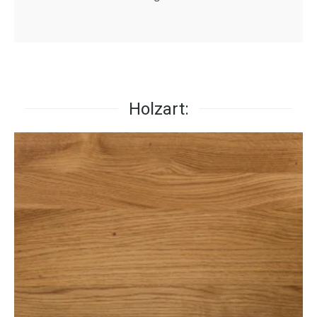
Holzart: