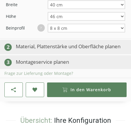
Breite
Höhe
Beinprofil
?
Material, Plattenstärke und Oberfläche planen
2
Montageservice planen
3
Frage zur Lieferung oder Montage?
In den Warenkorb
Übersicht:
Ihre Konfiguration