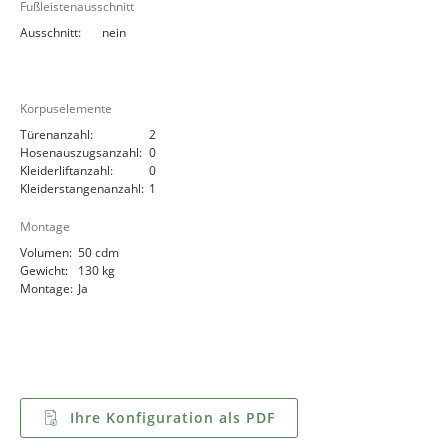
Fußleistenausschnitt
Ausschnitt:
nein
Korpuselemente
Türenanzahl:
2
Hosenauszugsanzahl:
0
Kleiderliftanzahl:
0
Kleiderstangenanzahl:
1
Montage
Volumen:
50 cdm
Gewicht:
130 kg
Montage:
Ja
Ihre Konfiguration als PDF