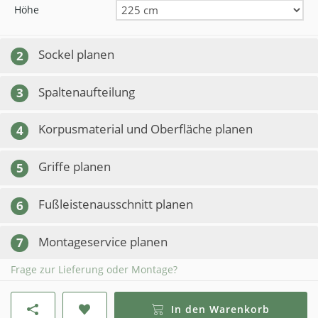
Höhe
Sockel planen
2
Spaltenaufteilung
3
Korpusmaterial und Oberfläche planen
4
Griffe planen
5
Fußleistenausschnitt planen
6
Montageservice planen
7
Frage zur Lieferung oder Montage?
In den Warenkorb