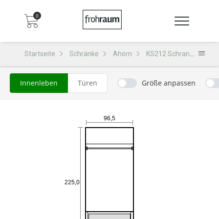
0
Startseite
Schränke
Ahorn
KS212 Schrank
Innenleben
Türen
Größe anpassen