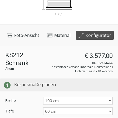
Foto-Ansicht
Material
Konfigurator
KS212
€ 3.577,00
Schrank
inkl. 19% MwSt.
Kostenloser Versand innerhalb Deutschlands
Ahorn
Lieferzeit: ca. 8 - 10 Wochen
Korpusmaße planen
1
Breite
Tiefe