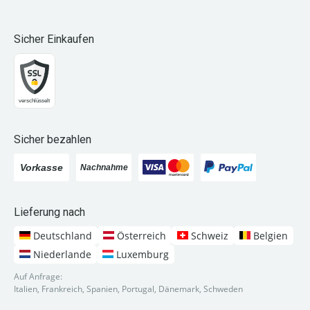
Sicher Einkaufen
Sicher bezahlen
Lieferung nach
Deutschland
Österreich
Schweiz
Belgien
Niederlande
Luxemburg
Auf Anfrage:
Italien, Frankreich, Spanien, Portugal, Dänemark, Schweden