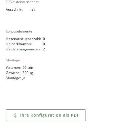
Fußleistenausschnitt
Ausschnitt:
nein
Korpuselemente
Hosenauszugsanzahl:
0
Kleiderliftanzahl:
0
Kleiderstangenanzahl:
2
Montage
Volumen:
50 cdm
Gewicht:
320 kg
Montage:
Ja
Ihre Konfiguration als PDF