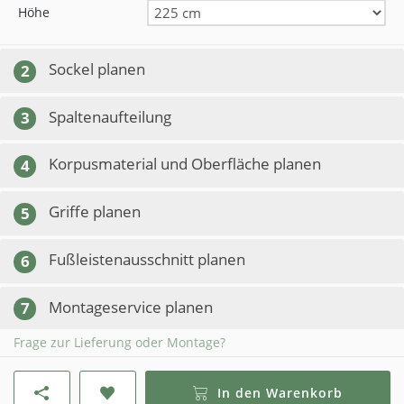
Höhe
Sockel planen
2
Spaltenaufteilung
3
Korpusmaterial und Oberfläche planen
4
Griffe planen
5
Fußleistenausschnitt planen
6
Montageservice planen
7
Frage zur Lieferung oder Montage?
In den Warenkorb