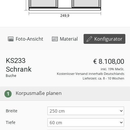
Foto-Ansicht
Material
Konfigurator
KS233
€ 8.108,00
Schrank
inkl. 19% MwSt.
Kostenloser Versand innerhalb Deutschlands
Buche
Lieferzeit: ca. 8 - 10 Wochen
Korpusmaße planen
1
Breite
Tiefe