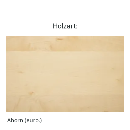
Holzart:
Ahorn (euro.)