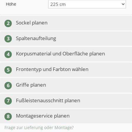
Höhe
Sockel planen
2
Spaltenaufteilung
3
Korpusmaterial und Oberfläche planen
4
Frontentyp und Farbton wählen
5
Griffe planen
6
Fußleistenausschnitt planen
7
Montageservice planen
8
Frage zur Lieferung oder Montage?