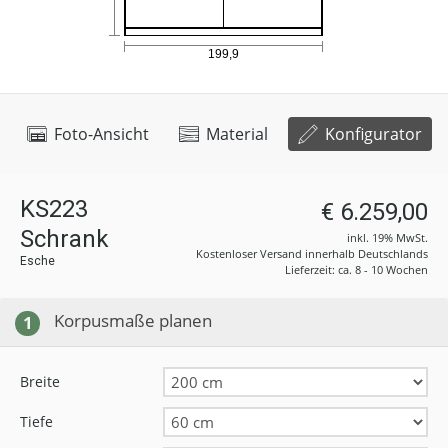
Foto-Ansicht
Material
Konfigurator
KS223
€ 6.259,00
Schrank
inkl. 19% MwSt.
Kostenloser Versand innerhalb Deutschlands
Esche
Lieferzeit: ca. 8 - 10 Wochen
Korpusmaße planen
1
Breite
Tiefe