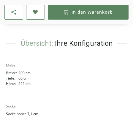
In den Warenkorb
Übersicht:
Ihre Konfiguration
Maße
Breite:
200 cm
Tiefe:
60 cm
Höhe:
225 cm
Sockel
Sockelhöhe:
7,1 cm