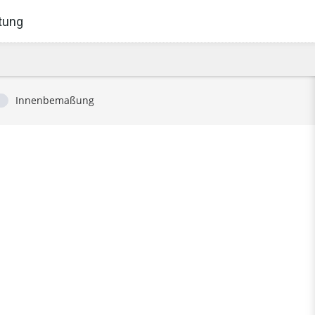
tung
Innenbemaßung