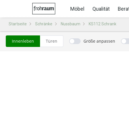
Möbel
Qualität
Bera
Startseite
Schränke
Nussbaum
KS112 Schrank
Innenleben
Türen
Größe anpassen