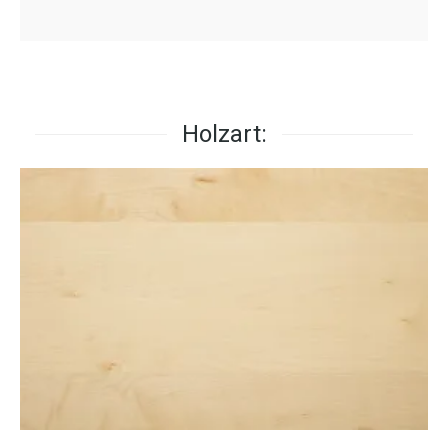
Holzart: