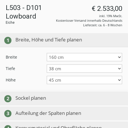
L503 - D101
€ 2.533,00
Lowboard
inkl. 19% MwSt.
Kostenloser Versand innerhalb Deutschlands
Eiche
Lieferzeit: ca. 6 - 8 Wochen
Breite, Höhe und Tiefe planen
1
Breite
Tiefe
Höhe
Sockel planen
2
Aufteilung der Spalten planen
3
Korpusmaterial und Oberfläche planen