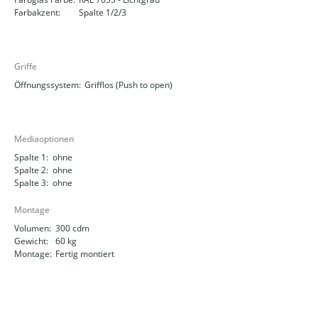
Farbakzent:
Spalte 1/2/3
Griffe
Öffnungssystem:
Grifflos (Push to open)
Mediaoptionen
Spalte 1:
ohne
Spalte 2:
ohne
Spalte 3:
ohne
Montage
Volumen:
300 cdm
Gewicht:
60 kg
Montage:
Fertig montiert