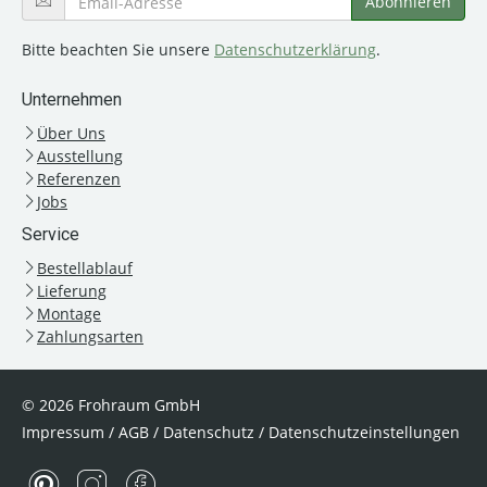
Bitte beachten Sie unsere
Datenschutzerklärung
.
Unternehmen
Über Uns
Ausstellung
Referenzen
Jobs
Service
Bestellablauf
Lieferung
Montage
Zahlungsarten
© 2026 Frohraum GmbH
Impressum
/
AGB
/
Datenschutz
/
Datenschutzeinstellungen