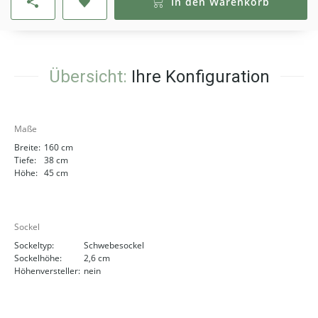
In den Warenkorb
Übersicht:
Ihre Konfiguration
Maße
Breite:
160 cm
Tiefe:
38 cm
Höhe:
45 cm
Sockel
Sockeltyp:
Schwebesockel
Sockelhöhe:
2,6 cm
Höhenversteller:
nein