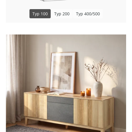
Typ 100
Typ 200
Typ 400/500