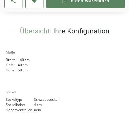
In den Warenkorb
Übersicht:
Ihre Konfiguration
Maße
Breite:
140 cm
Tiefe:
40 cm
Höhe:
50 cm
Sockel
Sockeltyp:
Schwebesockel
Sockelhöhe:
4 cm
Höhenversteller:
nein