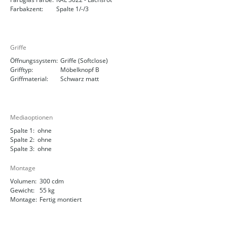
Farbakzent:
Spalte 1/-/3
Griffe
Öffnungssystem:
Griffe (Softclose)
Grifftyp:
Möbelknopf B
Griffmaterial:
Schwarz matt
Mediaoptionen
Spalte 1:
ohne
Spalte 2:
ohne
Spalte 3:
ohne
Montage
Volumen:
300 cdm
Gewicht:
55 kg
Montage:
Fertig montiert