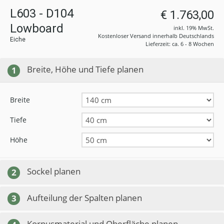
L603 - D104
€ 1.763,00
Lowboard
inkl. 19% MwSt.
Kostenloser Versand innerhalb Deutschlands
Eiche
Lieferzeit: ca. 6 - 8 Wochen
Breite, Höhe und Tiefe planen
1
Breite
Tiefe
Höhe
Sockel planen
2
Aufteilung der Spalten planen
3
Korpusmaterial und Oberfläche planen