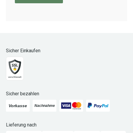
Sicher Einkaufen
Sicher bezahlen
Lieferung nach