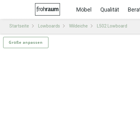
Möbel
Qualität
Bera
Startseite
Lowboards
Wildeiche
L502 Lowboard
Größe anpassen