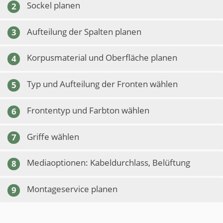
Sockel planen
2
Aufteilung der Spalten planen
3
Korpusmaterial und Oberfläche planen
4
Typ und Aufteilung der Fronten wählen
5
Frontentyp und Farbton wählen
6
Griffe wählen
7
Mediaoptionen: Kabeldurchlass, Belüftung
8
Montageservice planen
9