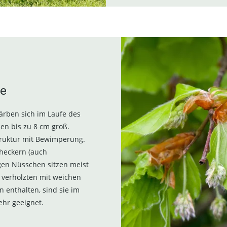
te
färben sich im Laufe des
en bis zu 8 cm groß.
struktur mit Bewimperung.
checkern (auch
gen Nüsschen sitzen meist
m verholzten mit weichen
 enthalten, sind sie im
ehr geeignet.