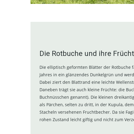
Die Rotbuche und ihre Früch
Die elliptisch geformten Blätter der Rotbuche 
Jahres in ein glänzendes Dunkelgrün und werd
Dabei ziert den Blattrand eine leichte Wellen
Daneben trägt sie auch kleine Früchte: die Bu
Buchnüsschen genannt). Die kleinen dreikanti
als Pärchen, selten zu dritt, in der Kupula, de
Stacheln versehenen Fruchtbecher. Da sie Fagin
rohen Zustand leicht giftig und nicht zum Verz