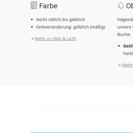
Farbe
Ob
leicht rötlich bis gelblich
Folgend
Farbveränderung: gelblich (mäßig)
unsere 
Buche:
➝
Mehr zu Holz & Licht
Geöl
Farb
➝
Mehr