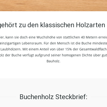
ehört zu den klassischen Holzarte
er, kann sie doch eine Wuchshöhe von stattlichen 40 Metern errei
 einzigartigen Lebensraum. Für den Mensch ist die Buche mindes
aubhölzern. Mit einem Anteil von über 15% der Gesamtwaldfläche i
olz der Buche verfügt aufgrund seiner homogenen Dichte über gute
Bauholz.
Buchenholz Steckbrief: