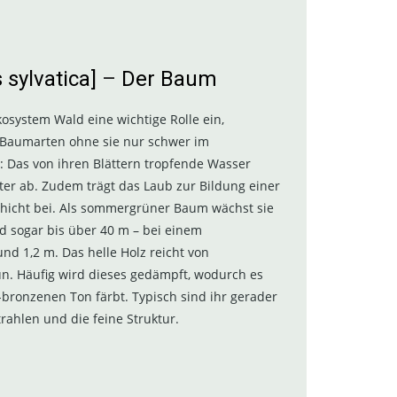
 sylvatica]
–
Der Baum
system Wald eine wichtige Rolle ein,
Baumarten ohne sie nur schwer im
 Das von ihren Blättern tropfende Wasser
ter ab. Zudem trägt das Laub zur Bildung einer
hicht bei. Als sommergrüner Baum wächst sie
d sogar bis über 40 m – bei einem
 1,2 m. Das helle Holz reicht von
n. Häufig wird dieses gedämpft, wodurch es
ch-bronzenen Ton färbt. Typisch sind ihr gerader
trahlen und die feine Struktur.