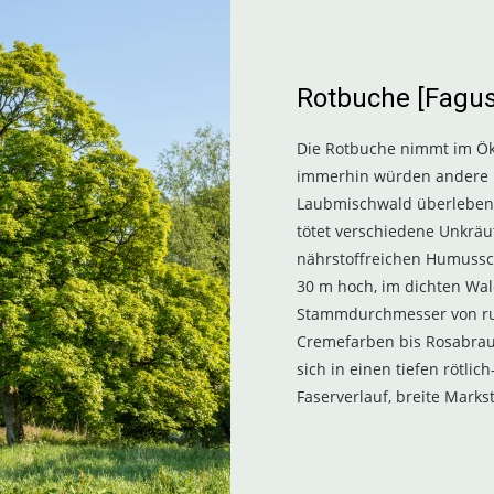
Rotbuche [Fagus
Die Rotbuche nimmt im Öko
immerhin würden andere 
Laubmischwald überleben:
tötet verschiedene Unkräu
nährstoffreichen Humussc
30 m hoch, im dichten Wal
Stammdurchmesser von rund
Cremefarben bis Rosabrau
sich in einen tiefen rötli
Faserverlauf, breite Marks