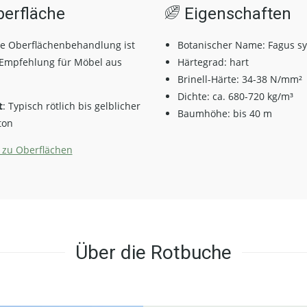
erfläche
Eigenschaften
e Oberflächenbehandlung ist
Botanischer Name: Fagus sy
Empfehlung für Möbel aus
Härtegrad:
hart
Brinell-Härte: 34-38 N/mm²
Dichte: ca. 680-720 kg/m³
t
: Typisch rötlich bis gelblicher
Baumhöhe: bis 40 m
ton
 zu Oberflächen
Über die Rotbuche