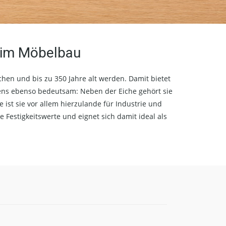
n im Möbelbau
chen und bis zu 350 Jahre alt werden. Damit bietet
tens ebenso bedeutsam: Neben der Eiche gehört sie
st sie vor allem hierzulande für Industrie und
 Festigkeitswerte und eignet sich damit ideal als