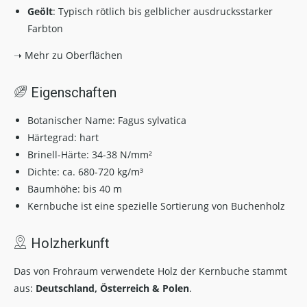
Geölt
: Typisch rötlich bis gelblicher ausdrucksstarker
Farbton
➝ Mehr zu Oberflächen
Eigenschaften
Botanischer Name: Fagus sylvatica
Härtegrad:
hart
Brinell-Härte: 34-38 N/mm²
Dichte: ca. 680-720 kg/m³
Baumhöhe: bis 40 m
Kernbuche ist eine spezielle Sortierung von Buchenholz
Holzherkunft
Das von Frohraum verwendete Holz der Kernbuche stammt
aus:
Deutschland, Österreich & Polen
.