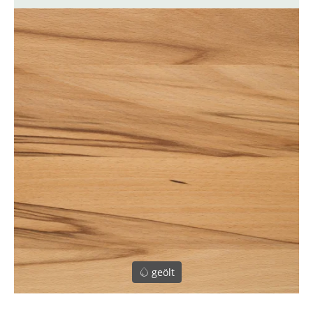
geölt