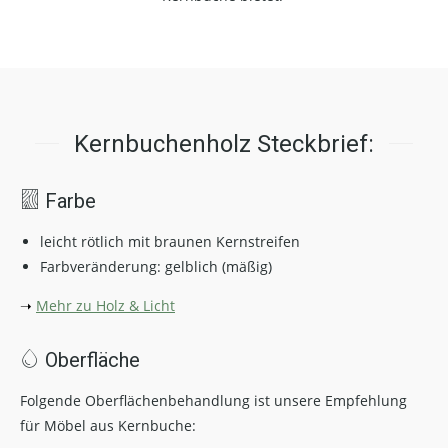
Kernbuchenholz Steckbrief:
Farbe
leicht rötlich mit braunen Kernstreifen
Farbveränderung: gelblich (mäßig)
➝
Mehr zu Holz & Licht
Oberfläche
Folgende Oberflächenbehandlung ist unsere Empfehlung
für Möbel aus Kernbuche: