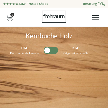
4,82
· Trusted Shops
Beratung
0
Kernbuche Holz
DGL
KGL
Durchgehende Lamelle
Keilgezinkte Lamelle