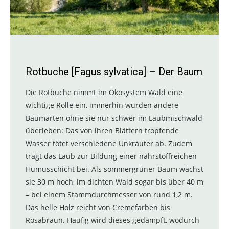
Rotbuche [Fagus sylvatica]
–
Der Baum
Die Rotbuche nimmt im Ökosystem Wald eine
wichtige Rolle ein, immerhin würden andere
Baumarten ohne sie nur schwer im Laubmischwald
überleben: Das von ihren Blättern tropfende
Wasser tötet verschiedene Unkräuter ab. Zudem
trägt das Laub zur Bildung einer nährstoffreichen
Humusschicht bei. Als sommergrüner Baum wächst
sie 30 m hoch, im dichten Wald sogar bis über 40 m
– bei einem Stammdurchmesser von rund 1,2 m.
Das helle Holz reicht von Cremefarben bis
Rosabraun. Häufig wird dieses gedämpft, wodurch