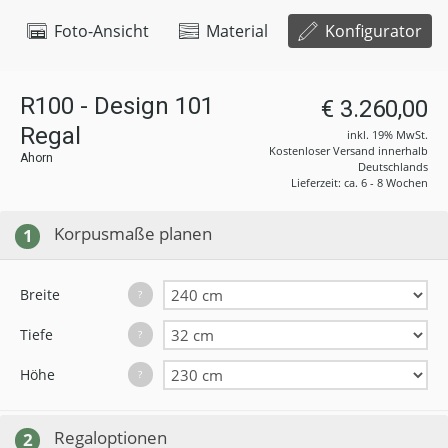
Foto-Ansicht
Material
Konfigurator
R100 - Design 101
€ 3.260,00
Regal
inkl. 19% MwSt.
Kostenloser Versand innerhalb
Ahorn
Deutschlands
Lieferzeit: ca. 6 - 8 Wochen
Korpusmaße planen
1
Breite
?
Tiefe
?
Höhe
?
Regaloptionen
2