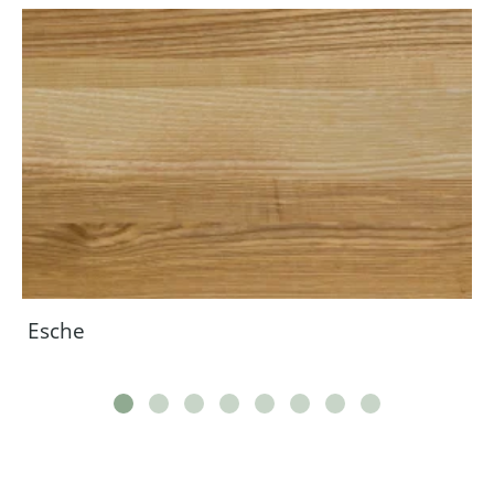
Esche