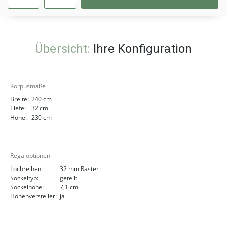
Übersicht:
Ihre Konfiguration
Korpusmaße
Breite:
240 cm
Tiefe:
32 cm
Höhe:
230 cm
Regaloptionen
Lochreihen:
32 mm Raster
Sockeltyp:
geteilt
Sockelhöhe:
7,1 cm
Höhenversteller:
ja