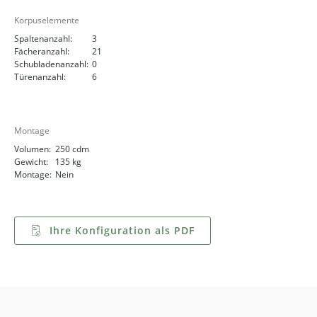
Korpuselemente
Spaltenanzahl:
3
Fächeranzahl:
21
Schubladenanzahl:
0
Türenanzahl:
6
Montage
Volumen:
250 cdm
Gewicht:
135 kg
Montage:
Nein
Ihre Konfiguration als PDF