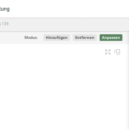
tung
n 139
Hinzufügen
Entfernen
Anpassen
Modus: