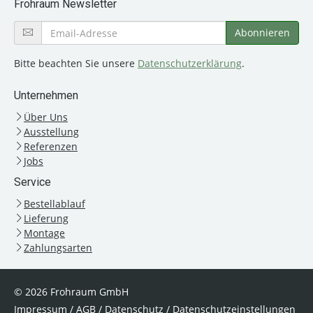
Frohraum Newsletter
Bitte beachten Sie unsere
Datenschutzerklärung
.
Unternehmen
Über Uns
Ausstellung
Referenzen
Jobs
Service
Bestellablauf
Lieferung
Montage
Zahlungsarten
© 2026 Frohraum GmbH
Impressum
/
AGB
/
Datenschutz
/
Datenschutzeinstellungen