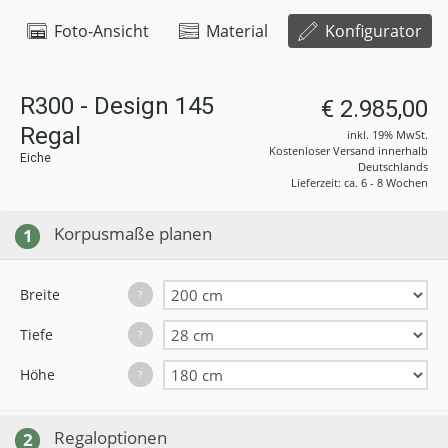
Foto-Ansicht
Material
Konfigurator
R300 - Design 145
€ 2.985,00
Regal
inkl. 19% MwSt.
Kostenloser Versand innerhalb
Eiche
Deutschlands
Lieferzeit: ca. 6 - 8 Wochen
Korpusmaße planen
1
Breite
?
Tiefe
?
Höhe
?
Regaloptionen
2