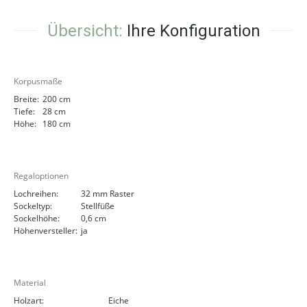
Übersicht:
Ihre Konfiguration
Korpusmaße
Breite:
200 cm
Tiefe:
28 cm
Höhe:
180 cm
Regaloptionen
Lochreihen:
32 mm Raster
Sockeltyp:
Stellfüße
Sockelhöhe:
0,6 cm
Höhenversteller:
ja
Material
Holzart:
Eiche