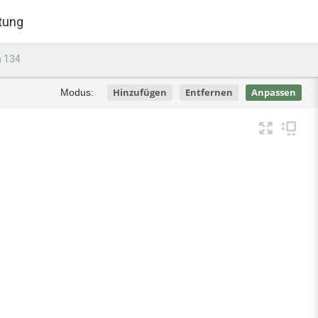
tung
n 134
Hinzufügen
Entfernen
Anpassen
Modus: