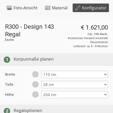
Foto-Ansicht
Material
Konfigurator
R300 - Design 143
€ 1.621,00
Regal
inkl. 19% MwSt.
Kostenloser Versand innerhalb
Esche
Deutschlands
Lieferzeit: ca. 6 - 8 Wochen
Korpusmaße planen
1
Breite
?
Tiefe
?
Höhe
?
Regaloptionen
2