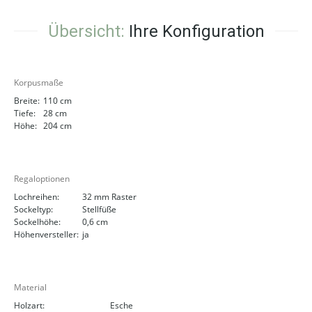
Übersicht:
Ihre Konfiguration
Korpusmaße
Breite:
110 cm
Tiefe:
28 cm
Höhe:
204 cm
Regaloptionen
Lochreihen:
32 mm Raster
Sockeltyp:
Stellfüße
Sockelhöhe:
0,6 cm
Höhenversteller:
ja
Material
Holzart:
Esche