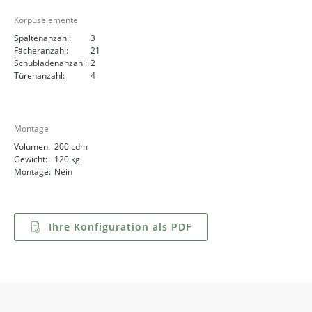
Korpuselemente
Spaltenanzahl:
3
Fächeranzahl:
21
Schubladenanzahl:
2
Türenanzahl:
4
Montage
Volumen:
200 cdm
Gewicht:
120 kg
Montage:
Nein
Ihre Konfiguration als PDF