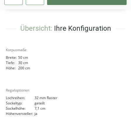
Übersicht:
Ihre Konfiguration
Korpusmaße
Breite:
50 cm
Tiefe:
30 cm
Höhe:
200 cm
Regaloptionen
Lochreihen:
32 mm Raster
Sockeltyp:
geteilt
Sockelhöhe:
7,1 cm
Höhenversteller:
ja