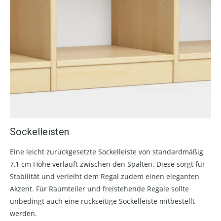
Sockelleisten
Eine leicht zurückgesetzte Sockelleiste von standardmäßig
7,1 cm Höhe verläuft zwischen den Spalten. Diese sorgt für
Stabilität und verleiht dem Regal zudem einen eleganten
Akzent. Für Raumteiler und freistehende Regale sollte
unbedingt auch eine rückseitige Sockelleiste mitbestellt
werden.