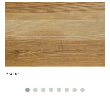
Esche