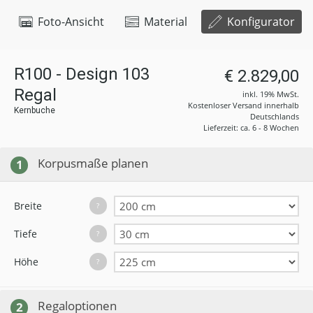
Foto-Ansicht
Material
Konfigurator
R100 - Design 103
€ 2.829,00
Regal
inkl. 19% MwSt.
Kostenloser Versand innerhalb
Kernbuche
Deutschlands
Lieferzeit: ca. 6 - 8 Wochen
Korpusmaße planen
1
Breite
?
Tiefe
?
Höhe
?
Regaloptionen
2